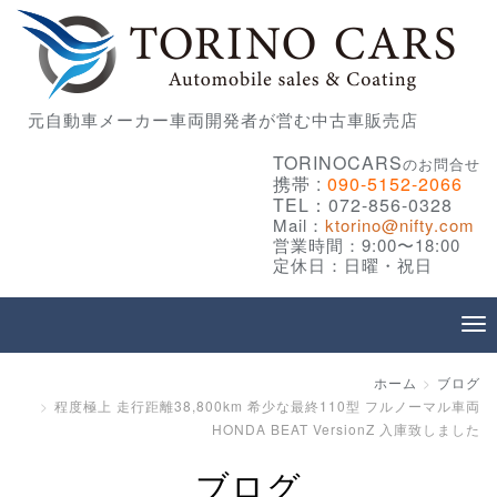
元自動車メーカー車両開発者が営む中古車販売店
TORINOCARS
のお問合せ
携帯 :
090-5152-2066
TEL：072-856-0328
Mail：
ktorino@nifty.com
営業時間：9:00〜18:00
定休日：日曜・祝日
ホーム
ブログ
程度極上 走行距離38,800km 希少な最終110型 フルノーマル車両
HONDA BEAT VersionZ 入庫致しました
ブログ