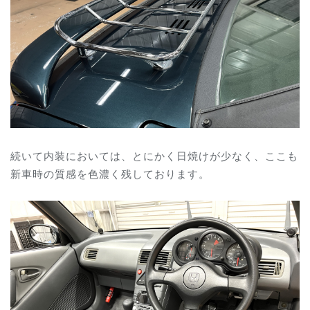
続いて内装においては、とにかく日焼けが少なく、ここも
新車時の質感を色濃く残しております。