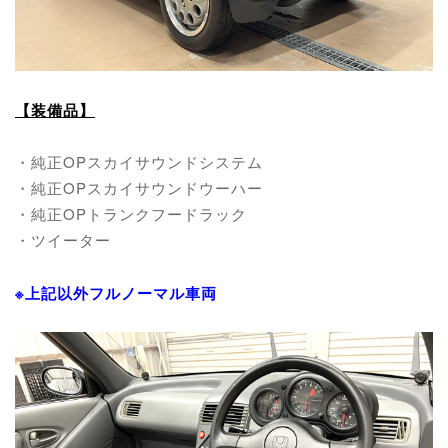
【装備品】
・純正OPスカイサウンドシステム
・純正OPスカイサウンドウーハー
・純正OPトランクフードラック
・ツイーター
※上記以外フルノーマル車両