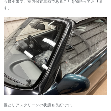
も最小限で、室内保管車両であることを物語っておりま
す。
幌とリアスクリーンの状態も良好です。