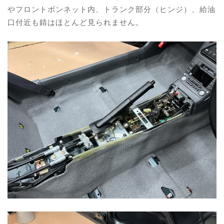
やフロントボンネット内、トランク部分（ヒンジ）、給油
口付近も錆はほとんど見られません。