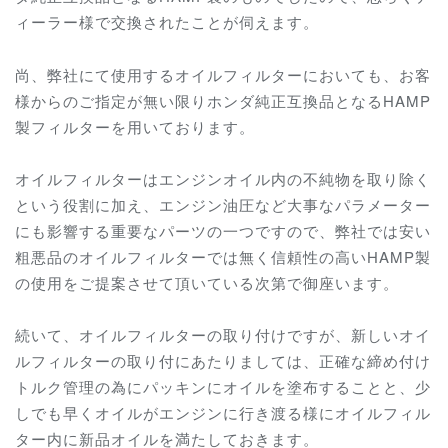
ィーラー様で交換されたことが伺えます。
尚、弊社にて使用するオイルフィルターにおいても、お客
様からのご指定が無い限りホンダ純正互換品となるHAMP
製フィルターを用いております。
オイルフィルターはエンジンオイル内の不純物を取り除く
という役割に加え、エンジン油圧など大事なパラメーター
にも影響する重要なパーツの一つですので、弊社では安い
粗悪品のオイルフィルターでは無く信頼性の高いHAMP製
の使用をご提案させて頂いている次第で御座います。
続いて、オイルフィルターの取り付けですが、新しいオイ
ルフィルターの取り付にあたりましては、正確な締め付け
トルク管理の為にパッキンにオイルを塗布することと、少
しでも早くオイルがエンジンに行き渡る様にオイルフィル
ター内に新品オイルを満たしておきます。