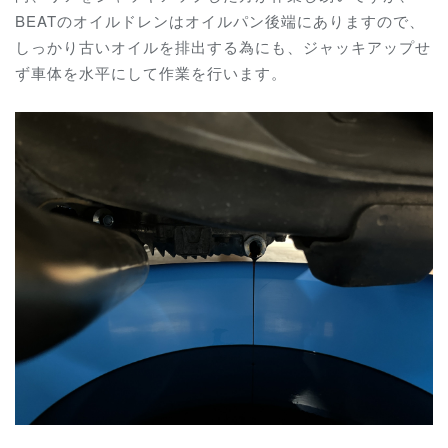
BEATのオイルドレンはオイルパン後端にありますので、
しっかり古いオイルを排出する為にも、ジャッキアップせ
ず車体を水平にして作業を行います。