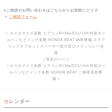
※ご相談やお問い合わせはこちらからお気軽にどうぞ
⇒
ご相談フォーム
«
カスタマイズ多数 エアコンR134a/ECU OH/外装オー
ルペンなどメンテ多数 HONDA BEAT 納車整備 ステア
リングオフセットスペーサー取付及びメインリレー交
換
現在のページ
カスタマイズ多数 エアコンR134a/ECU OH/外装オー
ルペンなどメンテ多数 HONDA BEAT ご納車直前整
備
»
カレンダー