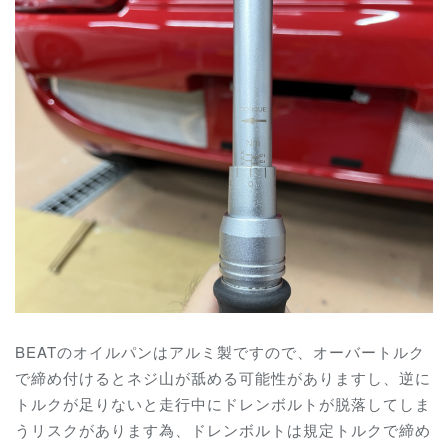
BEATのオイルパンはアルミ製ですので、オーバートルク
で締め付けるとネジ山が舐める可能性がありますし、逆に
トルクが足りないと走行中にドレンボルトが脱落してしま
うリスクがあります為、ドレンボルトは規定トルクで締め