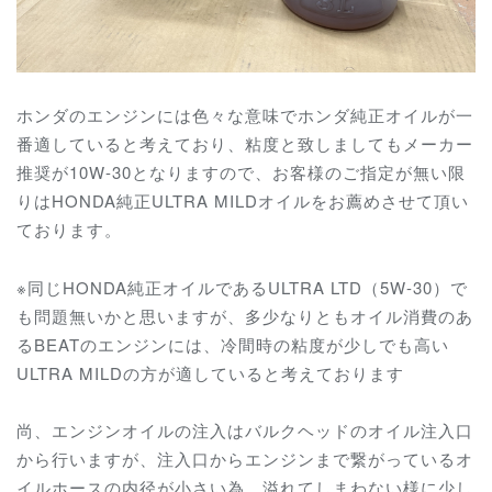
ホンダのエンジンには色々な意味でホンダ純正オイルが一
番適していると考えており、粘度と致しましてもメーカー
推奨が10W-30となりますので、お客様のご指定が無い限
りはHONDA純正ULTRA MILDオイルをお薦めさせて頂い
ております。
※同じHONDA純正オイルであるULTRA LTD（5W-30）で
も問題無いかと思いますが、多少なりともオイル消費のあ
るBEATのエンジンには、冷間時の粘度が少しでも高い
ULTRA MILDの方が適していると考えております
尚、エンジンオイルの注入はバルクヘッドのオイル注入口
から行いますが、注入口からエンジンまで繋がっているオ
イルホースの内径が小さい為、溢れてしまわない様に少し