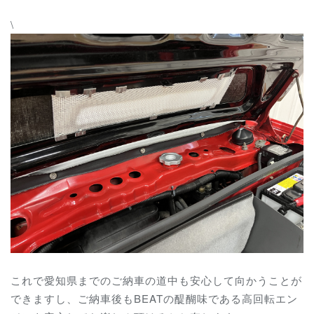
\
これで愛知県までのご納車の道中も安心して向かうことが
できますし、ご納車後もBEATの醍醐味である高回転エン