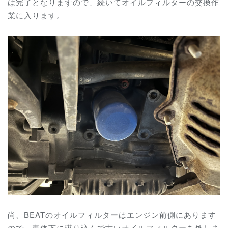
は完了となりますので、続いて
オイルフィルターの交換作
業に入ります。
尚、BEATのオイルフィルターはエンジン前側にあります
ので、車体下に潜り込んで古いオイルフィルターを外しま