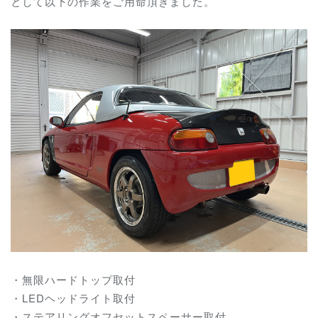
として以下の作業をご用命頂きました。
・無限ハードトップ取付
・LEDヘッドライト取付
・ステアリングオフセットスペーサー取付