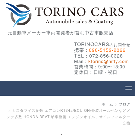
元自動車メーカー車両開発者が営む中古車販売店
TORINOCARS
のお問合せ
携帯 :
090-5152-2066
TEL：072-856-0328
Mail：
ktorino@nifty.com
営業時間：9:00〜18:00
定休日：日曜・祝日
ホーム
ブログ
カスタマイズ多数 エアコンR134a/ECU OH/外装オールペンなどメ
ンテ多数 HONDA BEAT 納車整備 エンジンオイル、オイルフィルター
交換