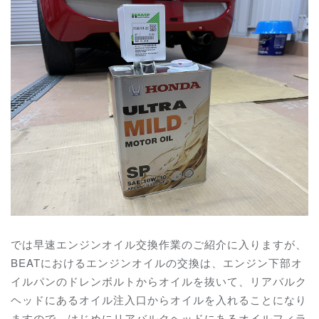
では早速エンジンオイル交換作業のご紹介に入りますが、
BEATにおけるエンジンオイルの交換は、エンジン下部オ
イルパンのドレンボルトからオイルを抜いて、リアバルク
ヘッドにあるオイル注入口からオイルを入れることになり
ますので、はじめにリアバルクヘッドにあるオイルフィラ