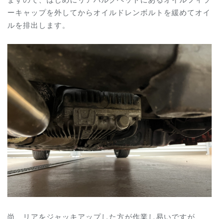
ーキャップを外してからオイルドレンボルトを緩めてオイ
ルを排出します。
尚、リアをジャッキアップした方が作業し易いですが、