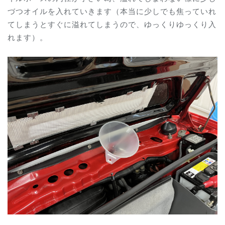
づつオイルを入れていきます（
本当に少しでも焦っていれ
てしまうとすぐに溢れてしまうので、ゆっくりゆっくり入
れます
）。