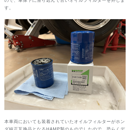
す。
本車両においても装着されていたオイルフィルターが
ホン
ダ純正互換品となる
HAMP製のものでしたので、恐らくデ