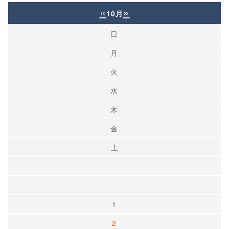
«
»
10月
日
月
火
水
木
金
土
1
2