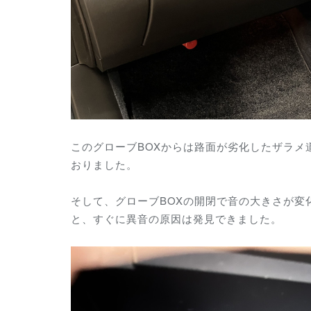
このグローブBOXからは路面が劣化したザラ
おりました。
そして、グローブBOXの開閉で音の大きさが変
と、すぐに異音の原因は発見できました。