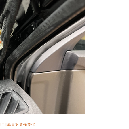
ETE
異音対策作業①