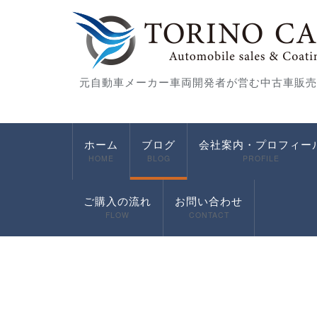
元自動車メーカー車両開発者が営む中古車販売
ホーム
ブログ
会社案内・プロフィー
HOME
BLOG
PROFILE
ご購入の流れ
お問い合わせ
FLOW
CONTACT