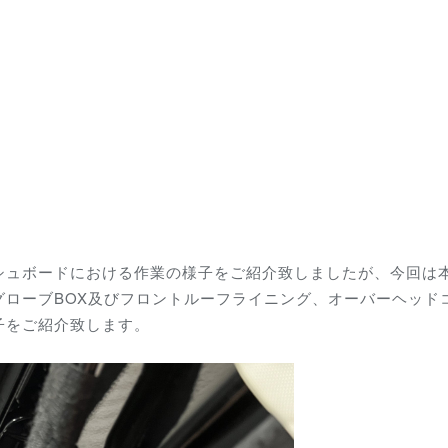
シュボード
における作業の様子をご紹介致しましたが、今回は
グローブBOX及びフロントルーフライニング、オーバーヘッド
子をご紹介致します。