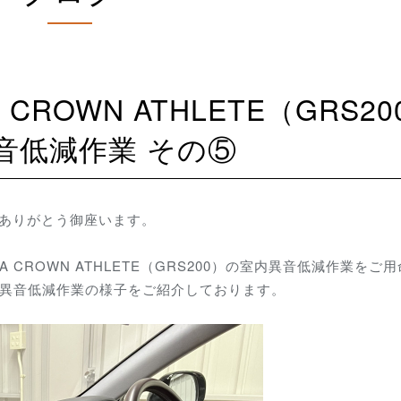
音低減作業 その⑤
誠にありがとう御座います。
 CROWN ATHLETE（GRS200）の室内異音低減作業をご
る異音低減作業の様子をご紹介しております。