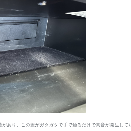
の蓋があり、この蓋がガタガタで手で触るだけで異音が発生して