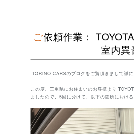
ご依頼作業： TOYOTA CROWN ATHLETE（GRS200）
室内異
TORINO CARSのブログをご覧頂きまして
この度、三重県にお住まいのお客様より TOYOTA
ましたので、5回に分けて、以下の箇所におけ