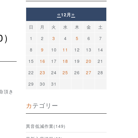
«
»
12月
日
月
火
水
木
金
土
1
2
3
4
5
6
7
8
9
10
11
12
13
14
15
16
17
18
19
20
21
22
23
24
25
26
27
28
29
30
31
用命頂き
カテゴリー
異音低減作業(149)