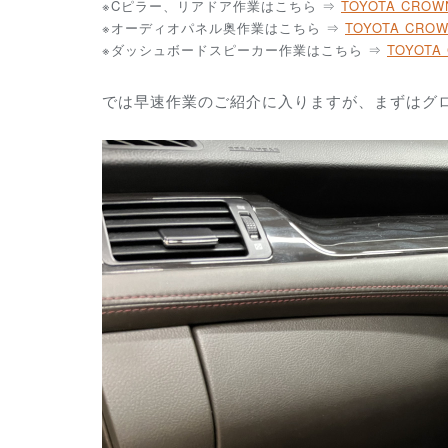
※Cピラー、リアドア作業はこちら ⇒
TOYOTA CROW
※オーディオパネル奥
作業はこちら ⇒
TOYOTA CROW
※ダッシュボードスピーカー
作業はこちら ⇒
TOYOTA
では早速作業のご紹介に入りますが、まずはグロ