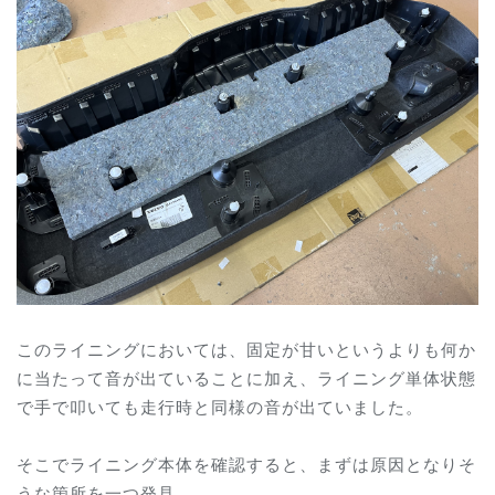
このライニングにおいては、固定が甘いというよりも何か
に当たって音が出ていることに加え、ライニング単体状態
で手で叩いても走行時と同様の音が出ていました。
そこでライニング本体を確認すると、まずは原因となりそ
うな箇所を一つ発見。