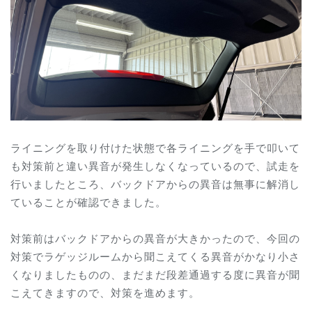
ライニングを取り付けた状態で各ライニングを手で叩いて
も対策前と違い異音が発生しなくなっているので、試走を
行いましたところ、バックドアからの異音は無事に解消し
ていることが確認できました。
対策前はバックドアからの異音が大きかったので、今回の
対策でラゲッジルームから聞こえてくる異音がかなり小さ
くなりましたものの、まだまだ段差通過する度に異音が聞
こえてきますので、対策を進めます。