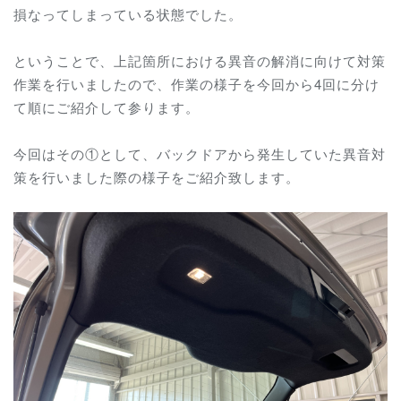
損なってしまっている状態でした。
ということで、上記箇所における異音の解消に向けて対策
作業を行いましたので、作業の様子を今回から4回に分け
て順にご紹介して参ります。
今回はその①として、バックドアから発生していた異音対
策を行いました際の様子をご紹介致します。