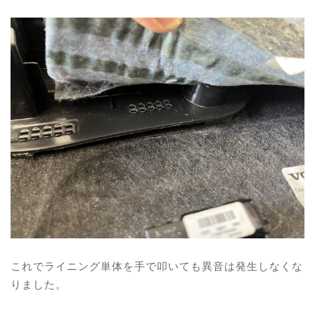
これでライニング単体を手で叩いても異音は発生しなくな
りました。