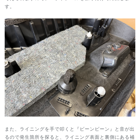
す。
また、ライニングを手で叩くと『ビーンビーン』と音が出
るので発生箇所を探ると、ライニング表面と裏側にある補