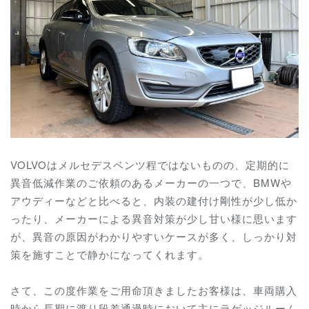
VOLVOはメルセデスベンツ程ではないものの、定期的に
異音低減作業のご依頼のあるメーカーの一つで、BMWや
アウディーなどと比べると、内装の建付け剛性が少し低か
ったり、メーカーによる異音対策が少し甘い様に思います
が、異音の原因がわかりやすいケースが多く、しっかり対
策を施すことで静かになってくれます。
さて、この度作業をご用命頂きましたお客様は、車両購入
時から長期に渡り段差通過時において主にラゲッジルーム