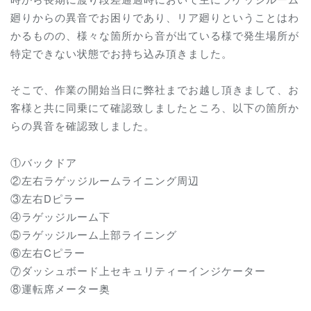
廻りからの異音でお困りであり、リア廻りということはわ
かるものの、様々な箇所から音が出ている様で発生場所が
特定できない状態でお持ち込み頂きました。
そこで、作業の開始当日に弊社までお越し頂きまして、お
客様と共に同乗にて確認致しましたところ、以下の箇所か
らの異音を確認致しました。
①バックドア
②左右ラゲッジルームライニング周辺
③左右Dピラー
④ラゲッジルーム下
⑤ラゲッジルーム上部ライニング
⑥左右Cピラー
⑦ダッシュボード上セキュリティーインジケーター
⑧運転席メーター奥