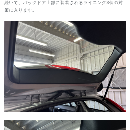
続いて、バックドア上部に装着されるライニング3個の対
策に入ります。