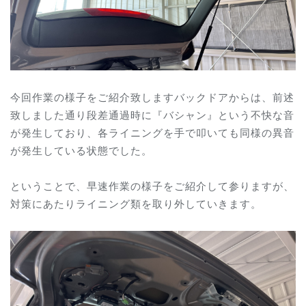
今回作業の様子をご紹介致しますバックドアからは、前述
致しました通り段差通過時に『バシャン』という不快な音
が発生しており、各ライニングを手で叩いても同様の異音
が発生している状態でした。
ということで、早速作業の様子をご紹介して参りますが、
対策にあたりライニング類を取り外していきます。