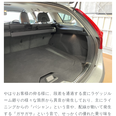
やはりお客様の仰る様に、段差を通過する度にラゲッジル
ーム廻りの様々な箇所から異音が発生しており、主にライ
ニングからの『バシャン』という音や、配線が動いて発生
する『ガサガサ』という音で、せっかくの優れた乗り味を