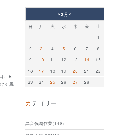
«
»
2月
日
月
火
水
木
金
土
1
2
3
4
5
6
7
8
9
10
11
12
13
14
15
16
17
18
19
20
21
22
口、B
23
24
25
26
27
28
ける異
カテゴリー
異音低減作業(149)