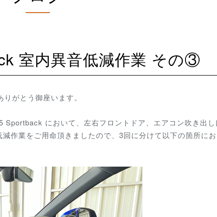
ortback 室内異音低減作業 その③
にありがとう御座います。
5 Sportback において、左右フロントドア、エアコン吹き出し
低減作業をご用命頂きましたので、3回に分けて以下の箇所にお