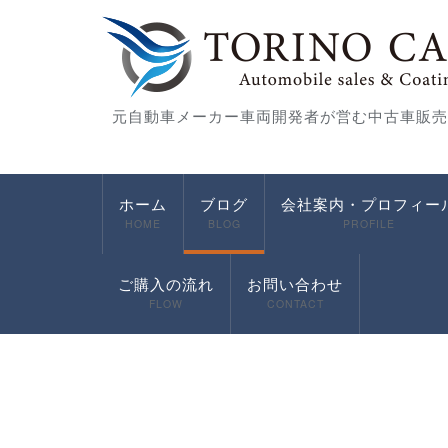
元自動車メーカー車両開発者が営む中古車販売
ホーム
ブログ
会社案内・プロフィー
HOME
BLOG
PROFILE
ご購入の流れ
お問い合わせ
FLOW
CONTACT