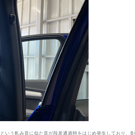
』という軋み音に似た音が段差通過時をはじめ発生しており、B