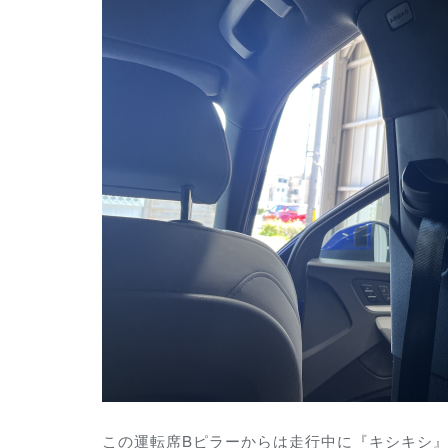
この運転席Bピラーからは走行中に『キシキシ