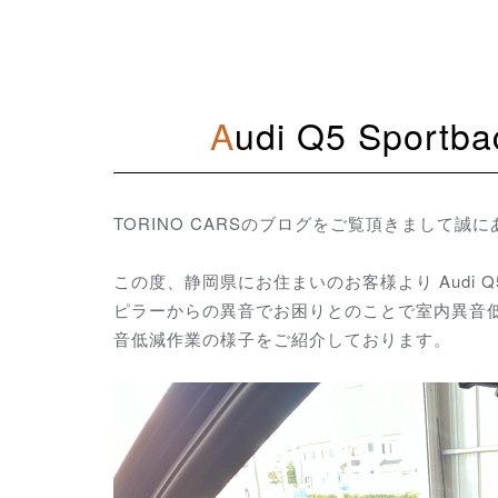
Audi Q5 Sp
TORINO CARSのブログをご覧頂きまして誠
この度、静岡県にお住まいのお客様より Audi Q
ピラー
からの異音でお困りとのことで室内異音
音低減作業の様子をご紹介しております。