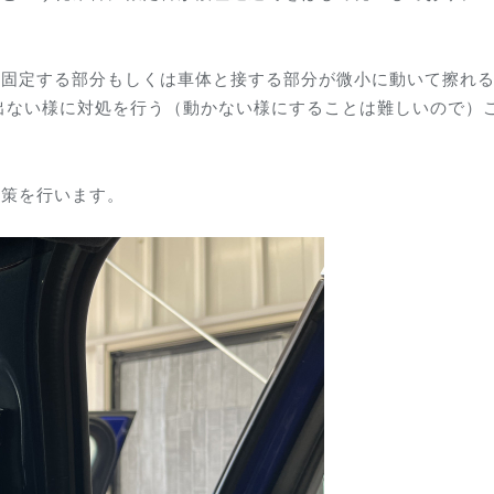
、固定する部分もしくは車体と接する部分が微小に動いて擦れ
出ない様に対処を行う（動かない様にすることは難しいので）
対策を行います。