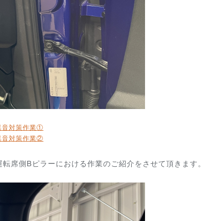
異音対策作業①
異音対策作業②
運転席側Bピラーにおける作業のご紹介をさせて頂きます。