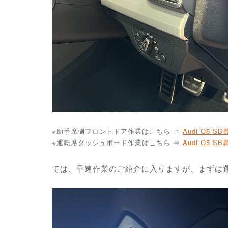
※助手席側フロントドア作業はこちら ⇒
Audi Q5 SB
※運転席ダッシュボード作業はこちら ⇒
Audi Q5 SB
では、早速作業のご紹介に入りますが、まずは