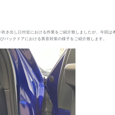
ン吹き出し口付近における作業をご紹介致しましたが、
今回は
及びバックドア
における異音対策の様子をご紹介致します。