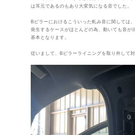
は耳元であるのもあり大変気になる音でした。
Bピラーにおけるこういった軋み音に関しては
発生するケースがほとんどの為、動いても音が
基本となります。
従いまして、Bピラーライニングを取り外して