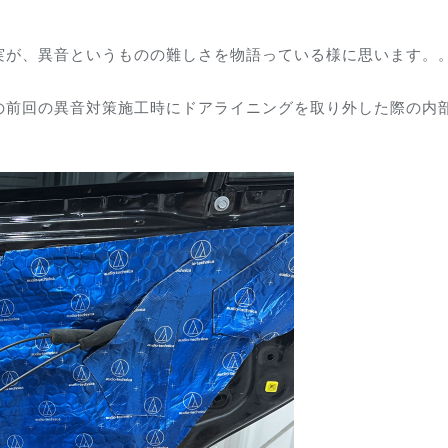
実が、異音というものの難しさを物語っている様に思います。
の前回の異音対策施工時にドアライニングを取り外した際の内
。