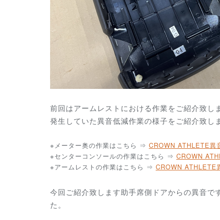
前回はアームレストにおける作業をご紹介致しま
発生していた異音低減作業の様子をご紹介致し
※メーター奥の作業はこちら ⇒
CROWN ATHLETE
※センターコンソールの作業はこちら ⇒
CROWN AT
※アームレストの作業はこちら ⇒
CROWN ATHLE
今回ご紹介致します助手席側ドアからの異音で
た。