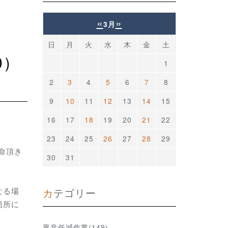
«
»
3月
日
月
火
水
木
金
土
1
2
3
4
5
6
7
8
9
10
11
12
13
14
15
16
17
18
19
20
21
22
23
24
25
26
27
28
29
用命頂き
30
31
カテゴリー
なる場
箇所に
異音低減作業(149)