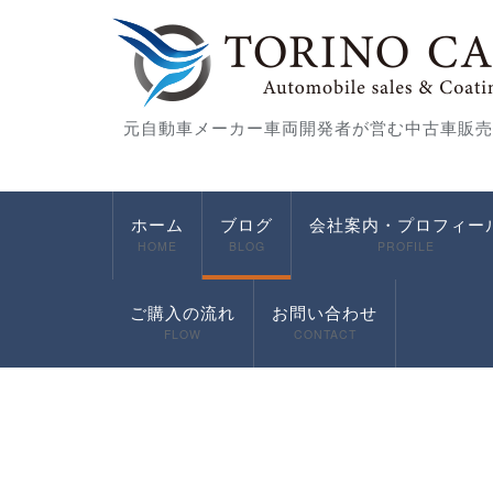
元自動車メーカー車両開発者が営む中古車販売
ホーム
ブログ
会社案内・プロフィー
HOME
BLOG
PROFILE
ご購入の流れ
お問い合わせ
FLOW
CONTACT