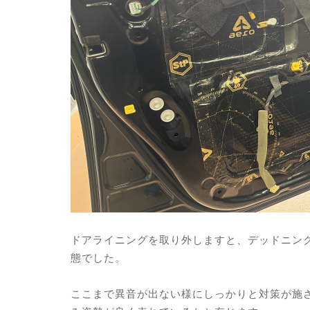
ドアライニングを取り外しますと、デッドニン
態でした。
ここまで異音が出ない様にしっかりと対策が施