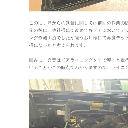
この助手席からの異音に関しては前回の作業の
施の後に、他社様にて改めて各ドアにおいてデ
ング作施工済でしたが違うお店様にて再度デッ
様になったと考えられます。
因みに、異音はドアライニングを手で叩くと走
いることがこの時点でわかりますので、ライニ