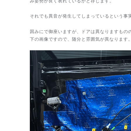
み姿勢が良く表れているかと存じます。
それでも異音が発生してしまっているという事
因みにで御座いますが、ドアは異なりますもの
下の画像ですので、随分と雰囲気が異なります