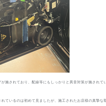
グが施されており、配線等にもしっかりと異音対策が施されて
されているのは初めて見ましたが、施工されたお店様の真摯な