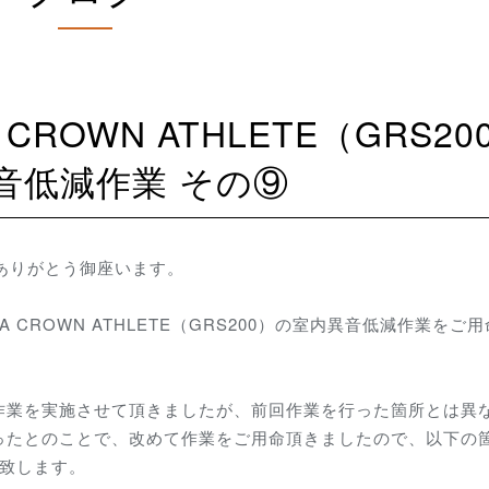
音低減作業 その⑨
にありがとう御座います。
 CROWN ATHLETE（GRS200）の室内異音低減作業をご
作業を実施させて頂きましたが、前回作業を行った箇所とは異
ったとのことで、改めて作業をご用命頂きましたので、以下の
介致します。