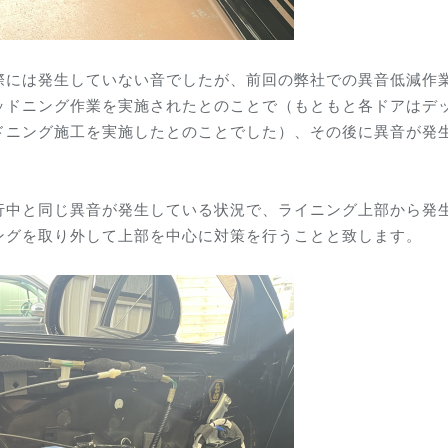
際には発生していない音でしたが、前回の弊社での異音低減作
ッドニング作業を実施されたとのことで（もともと各ドアはデ
ドニング施工を実施したとのことでした）、その後に異音が発
行中と同じ異音が発生している状況で、ライニング上部から発
ングを取り外して上部を中心に対策を行うことと致します。