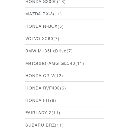
HONDA S2000(18)
MAZDA RX-8(11)
HONDA N-BOX(5)
VOLVO XC60(7)
BMW M135i xDrive(7)
Mercedes-AMG GLC43(11)
HONDA CR-V(12)
HONDA RVF400(6)
HONDA FIT(6)
FAIRLADY Z(11)
SUBARU BRZ(11)