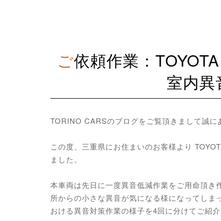
ご依頼作業：TOYOTA CROWN ATHLETE（GRS200）
室内異
TORINO CARSのブログをご覧頂きまして誠
この度、三重県にお住まいのお客様より TOYOTA
ました。
本車両は先日に一度異音低減作業をご用命頂き
所からの小さな異音が気になる様になってしま
おける異音対策作業の様子を4回に分けてご紹