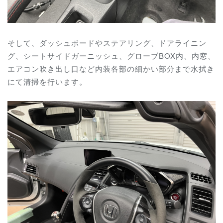
そして、ダッシュボードや
ステアリング、ドアライニン
グ、シートサイドガーニッシュ、グローブBOX内、内窓、
エアコン吹き出し口など内装各部の細かい部分まで水拭き
にて清掃を行います。