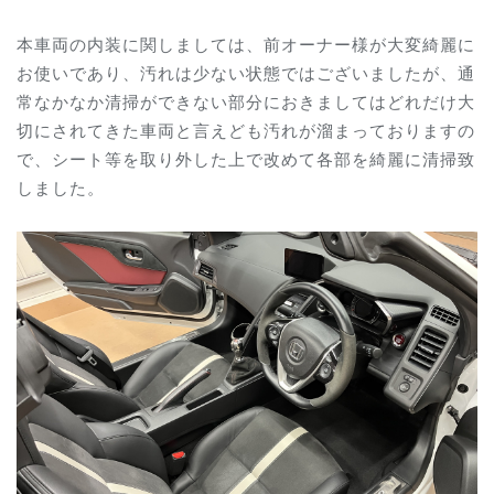
本車両の内装に関しましては、前オーナー様が大変綺麗に
お使いであり、汚れは少ない状態ではございましたが、通
常なかなか清掃ができない部分におきましてはどれだけ大
切にされてきた車両と言えども汚れが溜まっておりますの
で、シート等を取り外した上で改めて各部を綺麗に清掃致
しました。