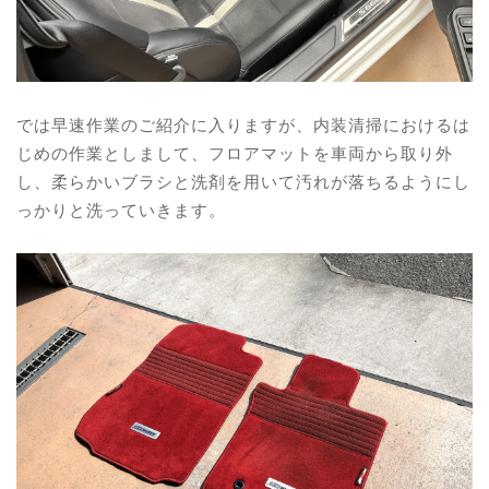
では早速作業のご紹介に入りますが、内装清掃におけるは
じめの作業としまして、フロアマットを車両から取り外
し、
柔らかいブラシと洗剤を用いて汚れが落ちるようにし
っかりと洗っていきます。