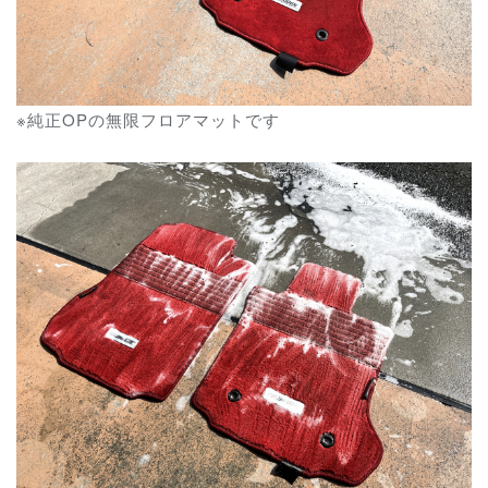
※純正OPの無限フロアマットです