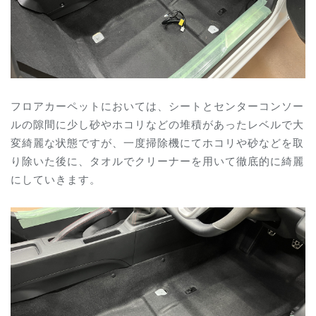
フロアカーペットにおいては、シートとセンターコンソー
ルの隙間に少し砂やホコリなどの堆積があったレベルで大
変綺麗な状態ですが、
一度掃除機にてホコリや砂などを取
り除いた後に、タオルでクリーナーを用いて徹底的に綺麗
にしていきます。