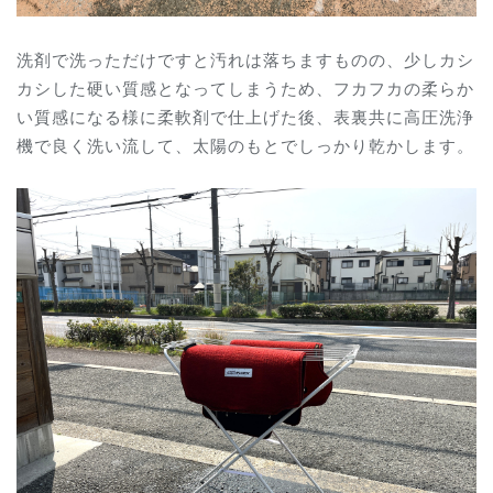
洗剤で洗っただけですと汚れは落ちますものの、少しカシ
カシした硬い質感となってしまうため、フカフカの柔らか
い質感になる様に柔軟剤で仕上げた後、表裏共に高圧洗浄
機で良く洗い流して、太陽のもとでしっかり乾かします。