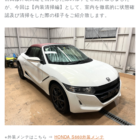
が、今回は【内装清掃編】として、室内を徹底的に状態確
認及び清掃をした際の様子をご紹介致します。
※外装メンテはこちら ⇒
HONDA S660外装メンテ