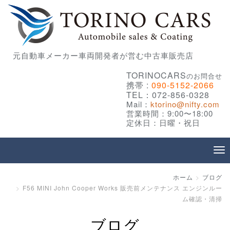
元自動車メーカー車両開発者が営む中古車販売店
TORINOCARS
のお問合せ
携帯 :
090-5152-2066
TEL：072-856-0328
Mail：
ktorino@nifty.com
営業時間：9:00〜18:00
定休日：日曜・祝日
ホーム
ブログ
F56 MINI John Cooper Works 販売前メンテナンス エンジンルー
ム確認・清掃
ブログ