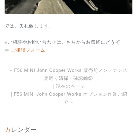
では、失礼致します。
※ご相談やお問い合わせはこちらからお気軽にどうぞ
⇒
ご相談フォーム
«
F56 MINI John Cooper Works 販売前メンテナンス
足廻り清掃・確認編②
現在のページ
F56 MINI John Cooper Works オプション作業ご紹
介
»
カレンダー