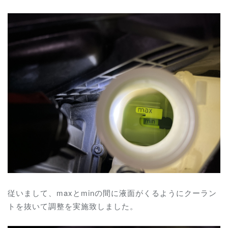
従いまして、
maxとminの間に液面がくるようにクーラン
トを抜いて調整を実施致しました。