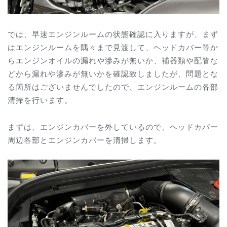
では、早速エンジンルームの状態確認に入りますが、まず
はエンジンルームを隅々まで見渡して、ヘッドカバー等か
らエンジンオイルの漏れや滲みが無いか、補器類や配管な
どから漏れや滲みが無いかを確認致しましたが、問題とな
る箇所はございませんでしたので、エンジンルームの各部
清掃を行います。
まずは、エンジンカバーを外しているので、ヘッドカバー
周辺各部とエンジンカバーを清掃します。