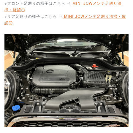
※フロント足廻りの様子はこちら ⇒
MINI JCWメンテ足廻り清
掃・確認①
※リア足廻りの様子はこちら ⇒
MINI JCWメンテ足廻り清掃・確
認②