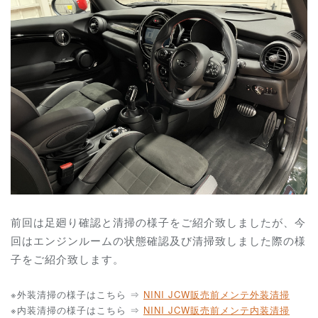
前回は足廻り確認と清掃の様子をご紹介致しましたが、今
回はエンジンルームの状態確認及び清掃致しました際の様
子をご紹介致します。
※外装清掃の様子はこちら ⇒
NINI JCW
販売前メンテ外装清掃
※内装清掃の様子はこちら ⇒
NINI JCW
販売前メンテ内装清掃