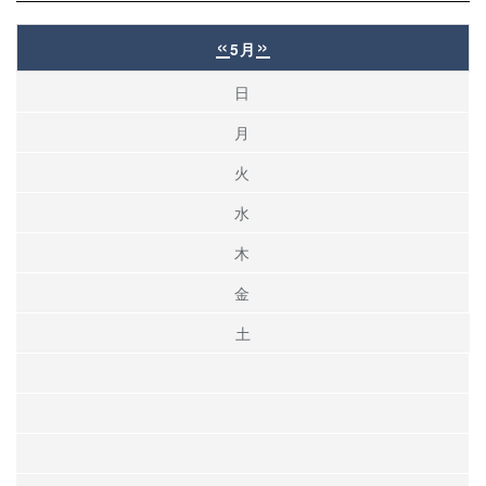
«
»
5月
日
月
火
水
木
金
土