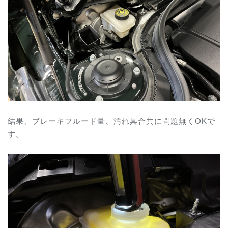
結果、ブレーキフルード量、汚れ具合共に問題無くOKで
す。