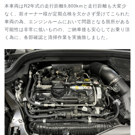
本車両はR2年式の走行距離9,800kmと走行距離も大変少
なく、前オーナー様が定期点検を欠かさず受けてこられた
車両の為、エンジンルームにおいて問題となる箇所がある
可能性は非常に低いものの、ご納車後も安心してお乗り頂
く為に、各部確認と清掃作業を実施致しました。