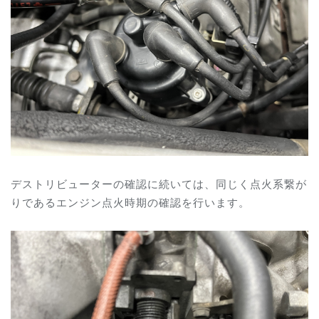
デストリビューターの確認に続いては、同じく点火系繋が
りである
エンジン点火時期の確認を行います。