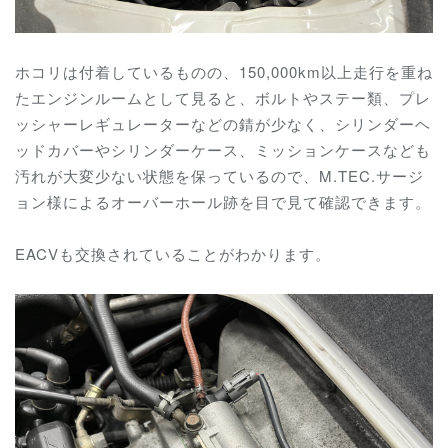
ホコリは付着しているものの、150,000km以上走行を重ね
たエンジンルームとして見ると、
ボルトやステー類、
プレ
ッシャーレギュレーターなどの錆が少なく、シリンダーヘ
ッドカバーやシリンダーケース、ミッションケースなども
汚れが大変少ない状態を保っているので、
M.TEC.サージ
ョン様によるオーバーホール跡を目で見て確認できます。
EACVも交換されていることがわかります。