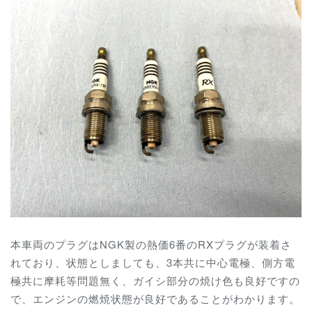
本車両のプラグはNGK製の熱価6番のRXプラグが装着さ
れており、状態としましても、3本共に中心電極、側方電
極共に摩耗等問題無く、ガイシ部分の焼け色も良好ですの
で、エンジンの燃焼状態が良好であることがわかります。