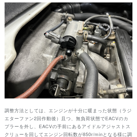
調整方法としては、エンジンが十分に暖まった状態（ラジ
エターファン2回作動後）且つ、無負荷状態でEACVのカ
プラーを外し、EACVの手前にあるアイドルアジャストス
クリューを回してエンジン回転数が850r/minとなる様に調