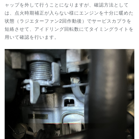
ャップを外して行うことになりますが、確認方法として
は、点火時期補正が入らない様にエンジンを十分に暖めた
状態（ラジエターファン2回作動後）でサービスカプラを
短絡させて、アイドリング回転数にてタイミングライトを
用いて確認を行います。