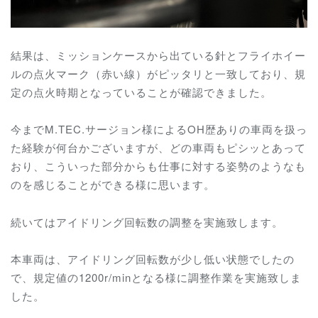
結果は、ミッションケースから出ている針とフライホイー
ルの点火マーク（赤い線）がピッタリと一致しており、規
定の点火時期となっていることが確認できました。
今まで
M.TEC.サージョン様によるOH歴ありの車両を扱っ
た経験が何台かございますが、どの車両もピシッとあって
おり、こういった部分からも仕事に対する姿勢のようなも
のを感じることができる様に思います。
続いてはアイドリング回転数の調整を実施致します。
本車両は、アイドリング回転数が少し低い状態でしたの
で、規定値の1200r/minとなる様に調整作業を実施致しま
した。