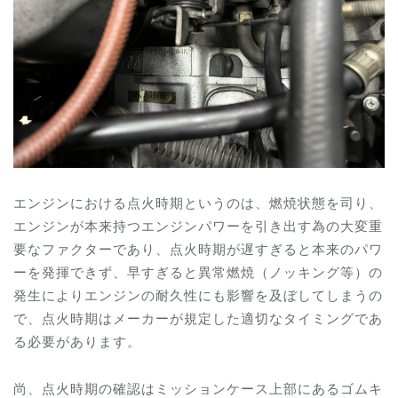
エンジンにおける点火時期というのは、燃焼状態を司り、
エンジンが本来持つエンジンパワーを引き出す為の大変重
要なファクターであり、点火時期が遅すぎると本来のパワ
ーを発揮できず、早すぎると異常燃焼（ノッキング等）の
発生によりエンジンの耐久性にも影響を及ぼしてしまうの
で、点火時期はメーカーが規定した適切なタイミングであ
る必要があります。
尚、点火時期の確認はミッションケース上部にあるゴムキ