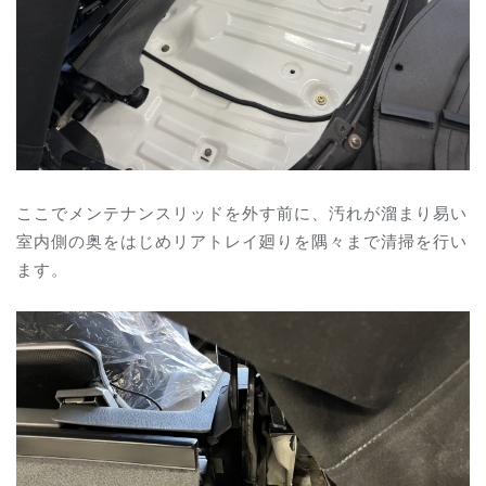
ここでメンテナンスリッドを外す前に、
汚れが溜まり易い
室内側の奥をはじめリアトレイ廻りを隅々まで清掃を行い
ます。