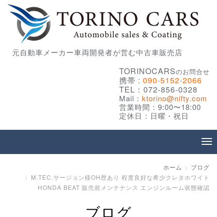
元自動車メーカー車両開発者が営む中古車販売店
TORINOCARS
のお問合せ
携帯 :
090-5152-2066
TEL：072-856-0328
Mail：
ktorino@nifty.com
営業時間：9:00〜18:00
定休日：日曜・祝日
ホーム
ブログ
M.TEC.サージョン様OH歴あり 程度良好な希少クレタホワイト
HONDA BEAT 販売前メンテナンス エンジンルーム状態確認
ブログ