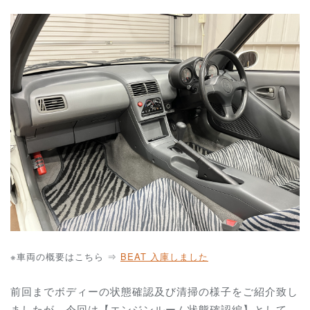
※車両の概要はこちら ⇒
BEAT 入庫しました
前回までボディーの状態確認及び清掃の様子をご紹介致し
ましたが、今回は【エンジンルーム状態確認編】として、