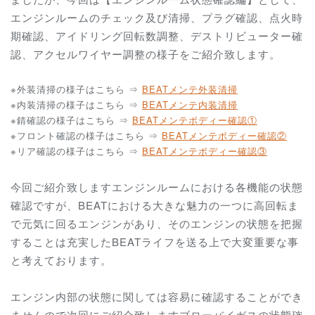
エンジンルームのチェック及び清掃、プラグ確認、点火時
期確認、アイドリング回転数調整、デストリビューター確
認、アクセルワイヤー調整の様子をご紹介致します。
※外装清掃の様子はこちら ⇒
BEATメンテ外装清掃
※内装清掃の様子はこちら ⇒
BEATメンテ内装清掃
※錆確認の様子はこちら ⇒
BEATメンテボディー確認①
※フロント確認の様子はこちら ⇒
BEATメンテボディー確認②
※リア確認の様子はこちら ⇒
BEATメンテボディー確認③
今回ご紹介致しますエンジンルームにおける各機能の状態
確認ですが、BEATにおける大きな魅力の一つに高回転ま
で元気に回るエンジンがあり、そのエンジンの状態を把握
することは充実したBEATライフを送る上で大変重要な事
と考えております。
エンジン内部の状態に関しては容易に確認することができ
ませんので次回にご紹介致しますブローバイガスの状態確