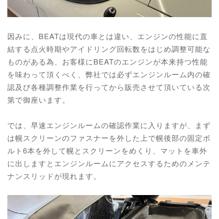
因みに、BEATは現代の車とは違い、エンジンの性能に直
結する点火時期やアイドリング回転数をはじめ調整可能な
ものがある為、お客様にBEATのエンジンが本来持つ性能
を味わって頂くべく、弊社では必ずエンジンルーム内の確
認及び各種調整作業を行ってから販売させて頂いている次
第で御座います。
では、早速エンジンルームの確認作業に入りますが、まず
は幌スクリーンのファスナーを外した上で幌後部の固定ボ
ルト6本を外して幌とスクリーンをめくり、
マットを車外
に出しますとエンジンルームにアクセスするためのメンテ
ナンスリッドが現れます。