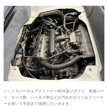
ヘッドカバーやエアクリーナーBOX及びダクト、樹脂パー
ツ、ホース類、ハーネス類などの汚れやホコリをクリーナ
ーを用いて手拭きで清掃していきます。