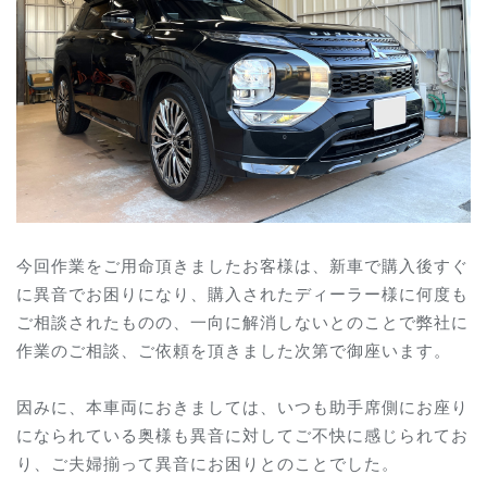
今回作業をご用命頂きましたお客様は、新車で購入後すぐ
に異音でお困りになり、購入されたディーラー様に何度も
ご相談されたものの、一向に解消しないとのことで弊社に
作業のご相談、ご依頼を頂きました次第で御座います。
因みに、本車両におきましては、いつも助手席側にお座り
になられている奥様も異音に対してご不快に感じられてお
り、ご夫婦揃って異音にお困りとのことでした。