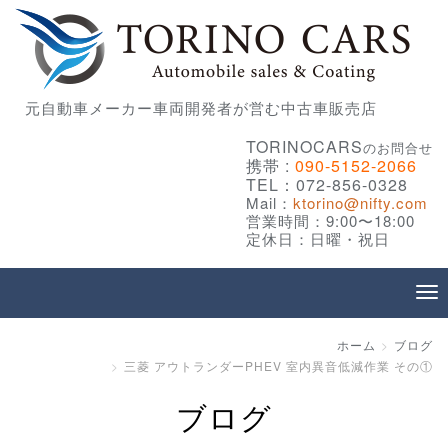
元自動車メーカー車両開発者が営む中古車販売店
TORINOCARS
のお問合せ
携帯 :
090-5152-2066
TEL：072-856-0328
Mail：
ktorino@nifty.com
営業時間：9:00〜18:00
定休日：日曜・祝日
ホーム
ブログ
三菱 アウトランダーPHEV 室内異音低減作業 その①
ブログ