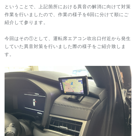
ということで、上記箇所における異音の解消に向けて対策
作業を行いましたので、作業の様子を6回に分けて順にご
紹介して参ります。
今回はその①として、運転席エアコン吹出口付近から発生
していた異音対策を行いました際の様子をご紹介致しま
す。