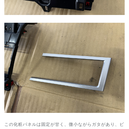
この化粧パネルは固定が甘く、微小ながらガタがあり、ビ