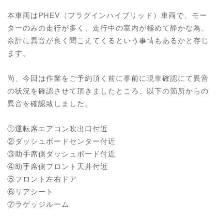
本車両はPHEV（プラグインハイブリッド）車両で、モー
ターのみの走行が多く、走行中の室内が極めて静かな為、
余計に異音が良く聞こえてくるという事情もあるかと存じ
ます。
尚、今回は作業をご予約頂く前に事前に現車確認にて異音
の状況を確認させて頂きましたところ、以下の箇所からの
異音を確認致しました。
①運転席エアコン吹出口付近
②ダッシュボードセンター付近
③助手席側ダッシュボード付近
④助手席側フロント天井付近
⑤フロント左右ドア
⑥リアシート
⑦ラゲッジルーム