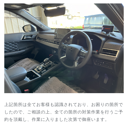
上記箇所は全てお客様も認識されており、お困りの箇所で
したので、ご相談の上、全ての箇所の対策作業を行うご予
約を頂戴し、作業に入りました次第で御座います。