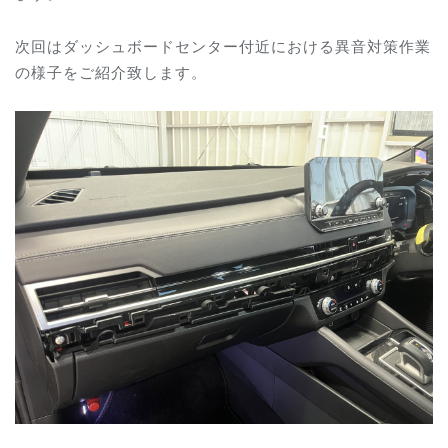
次回は
ダッシュボードセンター付近
における異音対策作業
の様子をご紹介致します。