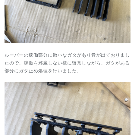
ルーバーの稼働部分に微小なガタがあり音が出ておりまし
たので、稼働を邪魔しない様に留意しながら、ガタがある
部分にガタ止め処理を行いました。