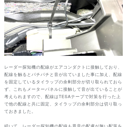
レーダー探知機の配線がエアコンダクトに接触しており、
配線を触るとパチパチと音が出ていました事に加え、配線
を固定しているタイラップの余剰部分が切り取られておら
ず、これもメーターパネルに接触して音が出ていることが
考えられますので、配線はTESAテープで対策を行った上
で他の配線と共に固定、
タイラップの余剰部分は切り取っ
ておきました。
続いて、レーダー探知機の配線も異音の配慮が無い配策を