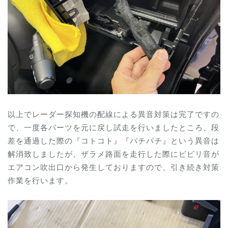
以上でレーダー探知機の配線による異音対策は完了ですの
で、一度各パーツを元に戻し試走を行いましたところ、段
差を通過した際の
『コトコト』『パチパチ』という異音は
解消致しましたが、
ザラメ路面を走行した際にビビリ音が
エアコン吹出口から発生しておりますので、引き続き対策
作業を行います。