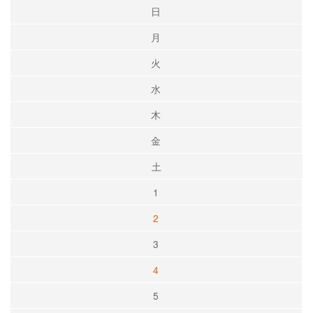
日
月
火
水
木
金
土
1
2
3
4
5