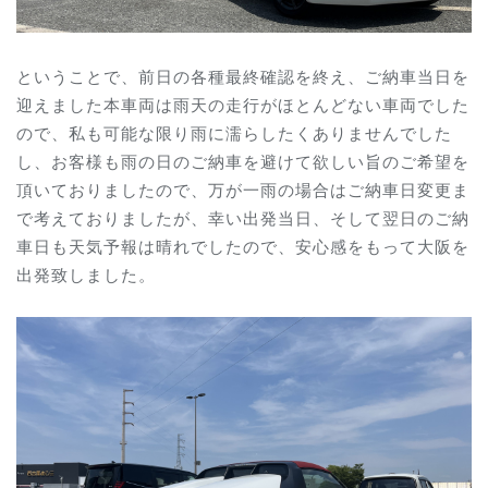
ということで、前日の各種最終確認を終え、ご納車当日を
迎えました本車両は雨天の走行がほとんどない車両でした
ので、私も可能な限り雨に濡らしたくありませんでした
し、お客様も雨の日のご納車を避けて欲しい旨のご希望を
頂いておりましたので、万が一雨の場合はご納車日変更ま
で考えておりましたが、幸い
出発当日、そして翌日のご納
車日も天気予報は晴れでしたので、安心感をもって大阪を
出発致しました。