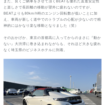
また、良くご納車をさせて頂く
BEATも優れた直進安定性
と楽しさで長距離の移動が望外に疲れないのですが、
BEATよりも80km/h時のエンジン回転数が低いことに加
え、車両が新しく道中でのトラブルの心配が少ないので精
神的にはかなり楽な移動となりました（笑）
そのおかげか、
東京の首都高に入ってからのまさに『動か
ない』大渋滞に巻き込まれながらも、それほど大きな疲れ
なく埼玉県のビジネスホテルに到着。