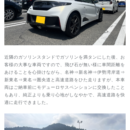
近隣のガソリンスタンドでガソリンを満タンにした後、お
客様の大事な車両ですので、
飛び石が無い様に車間距離を
あけることを心掛けながら、
名神⇒新名神⇒伊勢湾岸道⇒
新東名⇒東名⇒圏央道と高速道路をひた走りますが、本車
両はご納車前にモデューロサスペンションに交換したこと
もあり、純正よりも乗り心地がしなやかで、高速道路を快
適に走行できました。