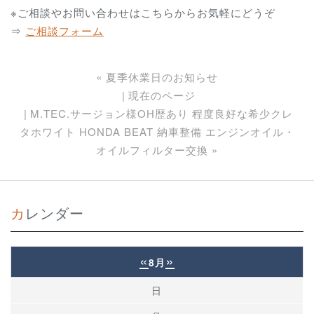
※ご相談やお問い合わせはこちらからお気軽にどうぞ
⇒
ご相談フォーム
«
夏季休業日のお知らせ
現在のページ
M.TEC.サージョン様OH歴あり 程度良好な希少クレ
タホワイト HONDA BEAT 納車整備 エンジンオイル・
オイルフィルター交換
»
カレンダー
«
»
8月
日