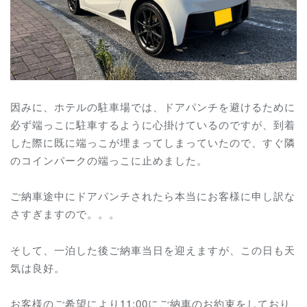
因みに、ホテルの駐車場では、ドアパンチを避けるために
必ず端っこに駐車するように心掛けているのですが、到着
した際に既に端っこが埋まってしまっていたので、すぐ隣
のコインパークの端っこに止めました。
ご納車途中にドアパンチされたら本当にお客様に申し訳な
さすぎますので。。。
そして、一泊した後ご納車当日を迎えますが、この日も天
気は良好。
お客様のご希望により11:00にご納車のお約束をしており