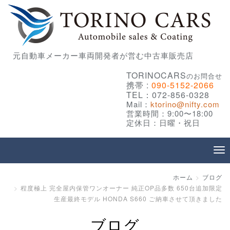
元自動車メーカー車両開発者が営む中古車販売店
TORINOCARS
のお問合せ
携帯 :
090-5152-2066
TEL：072-856-0328
Mail：
ktorino@nifty.com
営業時間：9:00〜18:00
定休日：日曜・祝日
ホーム
ブログ
程度極上 完全屋内保管ワンオーナー 純正OP品多数 650台追加限定
生産最終モデル HONDA S660 ご納車させて頂きました
ブログ