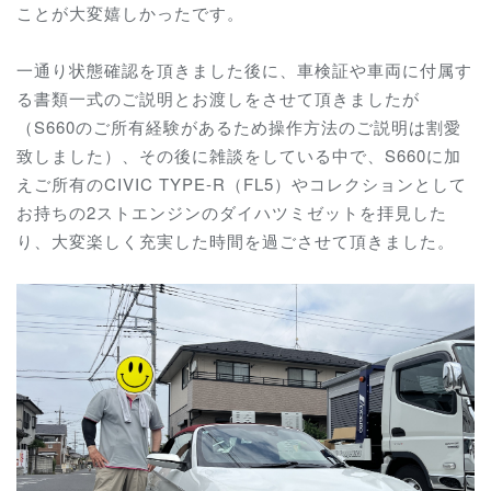
ことが大変嬉しかったです。
一通り状態確認を頂きました後に、車検証や車両に付属す
る書類一式のご説明とお渡しをさせて頂きましたが
（S660のご所有経験があるため操作方法のご説明は割愛
致しました）、その後に雑談をしている中で、S660に加
えご所有のCIVIC TYPE-R（FL5）やコレクションとして
お持ちの2ストエンジンのダイハツミゼットを拝見した
り、大変楽しく充実した時間を過ごさせて頂きました。