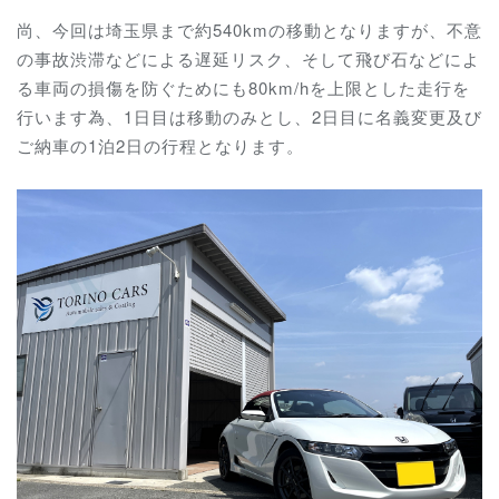
尚、今回は埼玉県まで約540kmの移動となりますが、不意
の事故渋滞などによる遅延リスク、そして飛び石などによ
る車両の損傷を防ぐためにも80km/hを上限とした走行を
行います為、1日目は移動のみとし、2日目に名義変更及び
ご納車の1泊2日の行程となります。