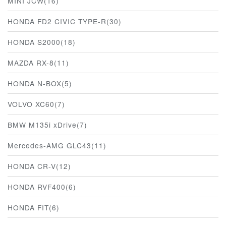
MINI JCW(16)
HONDA FD2 CIVIC TYPE-R(30)
HONDA S2000(18)
MAZDA RX-8(11)
HONDA N-BOX(5)
VOLVO XC60(7)
BMW M135i xDrive(7)
Mercedes-AMG GLC43(11)
HONDA CR-V(12)
HONDA RVF400(6)
HONDA FIT(6)