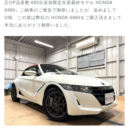
正OP品多数 650台追加限定生産最終モデル HONDA
S660』ご納車のご報告で御座いましたが、改めまして、
O様、この度は弊社の HONDA S660をご購入頂きまして
本当にありがとう御座いました。