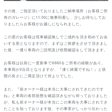
その後、ご指定頂いておりましたご納車場所（お客様ご所
有のガレージ）に11:00に無事到着し、少しお待ちしてお
りましたらお客様がお越しになられました。
この度のお客様は現車確認無しでご成約を頂き初めてお会
いする形となりますので、まずはご挨拶をさせて頂きまし
た後、一通り車両のご説明及び状態確認をして頂きます。
お客様は以前に一度新車でS660をご所有の経験があり、
本車両が2台目となりますが、『凄く綺麗ですね！』と状
態の良さにご満足頂けて何よりでした。
また、『前オーナー様は本当に大事にされてきたのです
ね』と車両の各部状態を確認頂きながら仰っておりました
が、私も前オーナー様が本当にこの車両を大事にされてき
たことを知っております故、その事実がしっかり伝わった