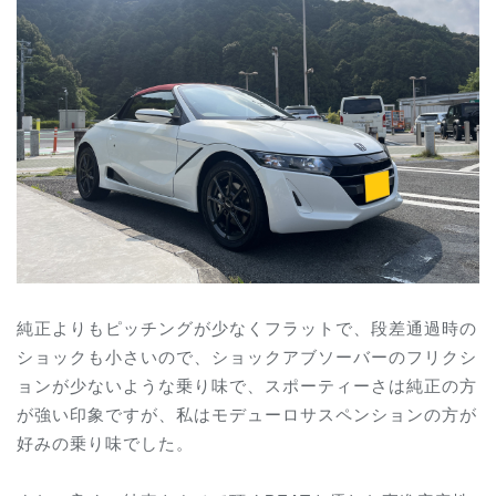
純正よりもピッチングが少なくフラットで、段差通過時の
ショックも小さいので、ショックアブソーバーのフリクシ
ョンが少ないような乗り味で、スポーティーさは純正の方
が強い印象ですが、私はモデューロサスペンションの方が
好みの乗り味でした。