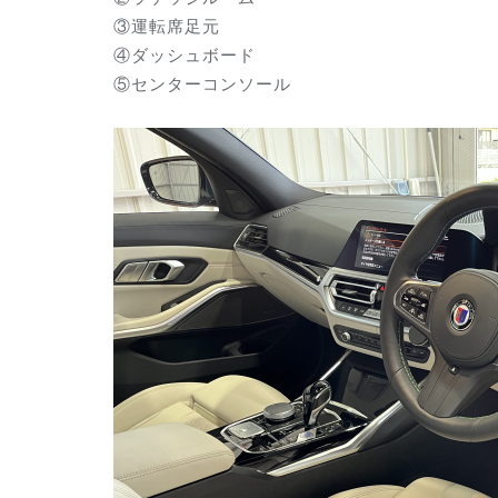
③運転席足元
④ダッシュボード
⑤センターコンソール