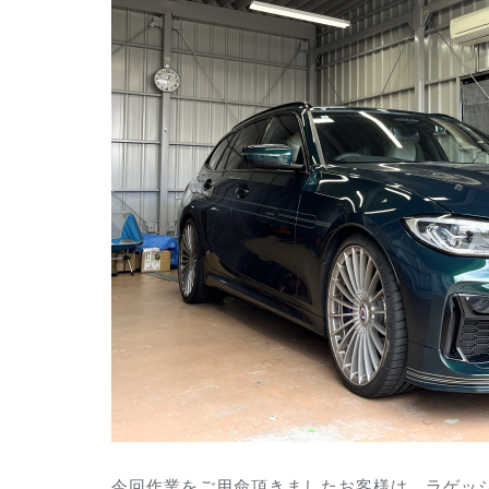
今回作業をご用命頂きましたお客様は、
ラゲッ