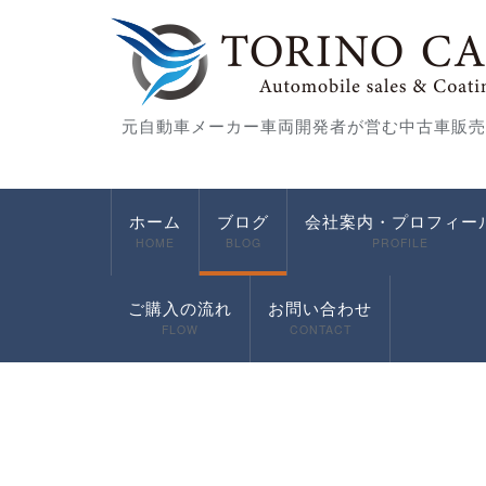
元自動車メーカー車両開発者が営む中古車販売
ホーム
ブログ
会社案内・プロフィー
HOME
BLOG
PROFILE
ご購入の流れ
お問い合わせ
FLOW
CONTACT