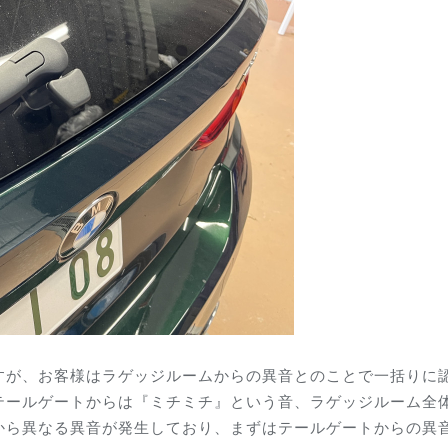
すが、お客様はラゲッジルームからの異音とのことで一括りに
テールゲートからは『ミチミチ』という音、ラゲッジルーム全
から異なる異音が発生しており、まずはテールゲートからの異