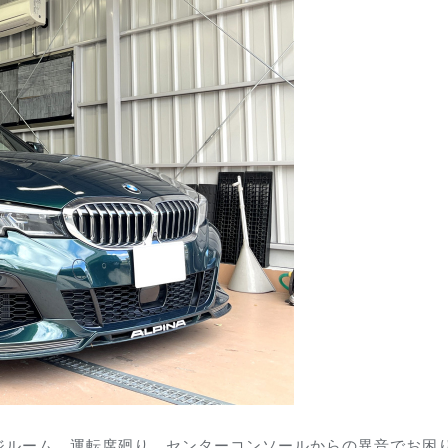
ジルーム、運転席廻り、センターコンソールからの異音でお困