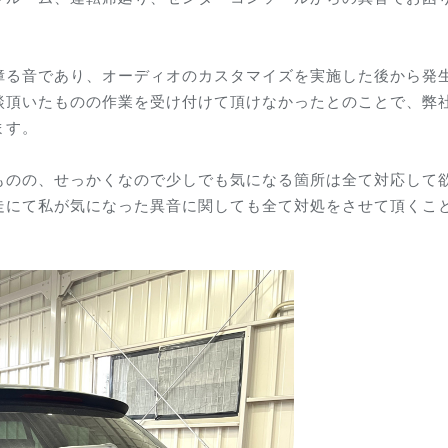
障る音であり、オーディオのカスタマイズを実施した後から発
談頂いたものの作業を受け付けて頂けなかったとのことで、弊
ます。
ものの、せっかくなので少しでも気になる箇所は全て対応して
走にて私が気になった異音に関しても全て対処をさせて頂くこ