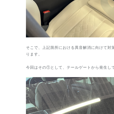
そこで、上記箇所における異音解消に向けて対
ります。
今回はその①として、テールゲートから発生し