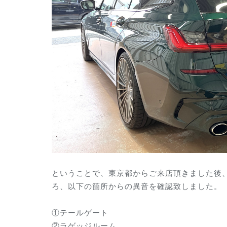
ということで、東京都からご来店頂きました後
ろ、以下の箇所からの異音を確認致しました。
①テールゲート
②ラゲッジルーム