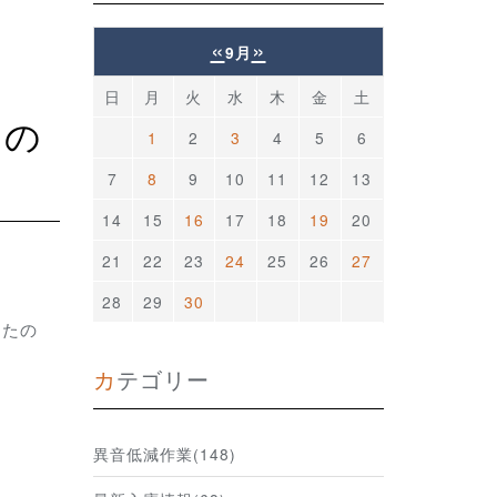
«
»
9月
日
月
火
水
木
金
土
1
2
3
4
5
6
7
8
9
10
11
12
13
14
15
16
17
18
19
20
21
22
23
24
25
26
27
28
29
30
したの
カテゴリー
異音低減作業(148)