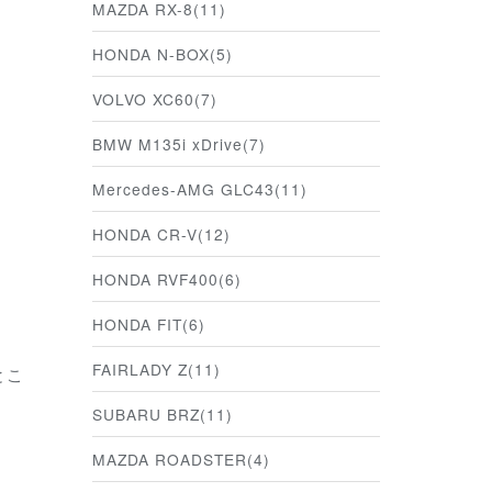
MAZDA RX-8(11)
HONDA N-BOX(5)
VOLVO XC60(7)
BMW M135i xDrive(7)
Mercedes-AMG GLC43(11)
HONDA CR-V(12)
HONDA RVF400(6)
HONDA FIT(6)
FAIRLADY Z(11)
とこ
SUBARU BRZ(11)
MAZDA ROADSTER(4)