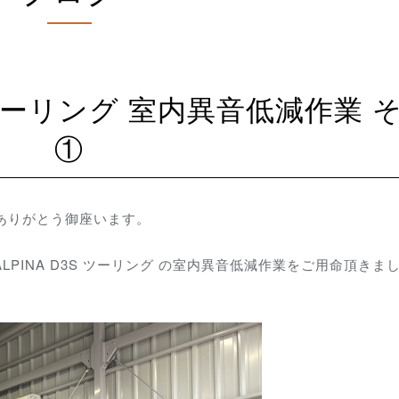
①
にありがとう御座います。
LPINA D3S ツーリング の室内異音低減作業をご用命頂きま
。