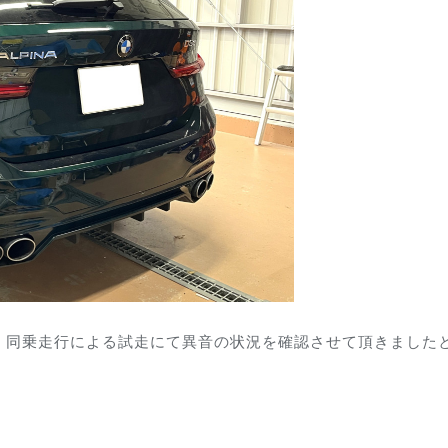
、同乗走行による試走にて異音の状況を確認させて頂きました