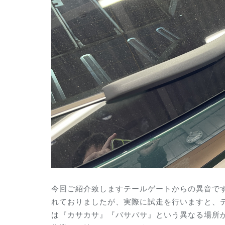
今回ご紹介致しますテールゲートからの異音で
れておりましたが、実際に試走を行いますと、
は『カサカサ』『バサバサ』という異なる場所