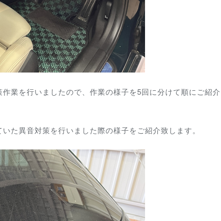
策作業を行いましたので、作業の様子を5回に分けて順にご紹介
ていた異音対策を行いました際の様子をご紹介致します。