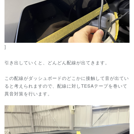
]
引き出していくと、どんどん配線が出てきます。
この配線がダッシュボードのどこかに接触して音が出てい
ると考えられますので、配線に対しTESAテープを巻いて
異音対策を行います。