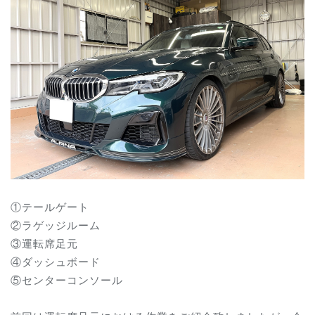
①テールゲート
②ラゲッジルーム
③運転席足元
④ダッシュボード
⑤センターコンソール