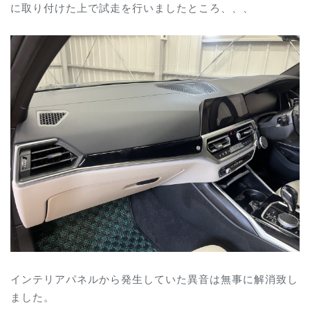
に取り付けた上で試走を行いましたところ、、、
インテリアパネルから発生していた異音は無事に解消致し
ました。