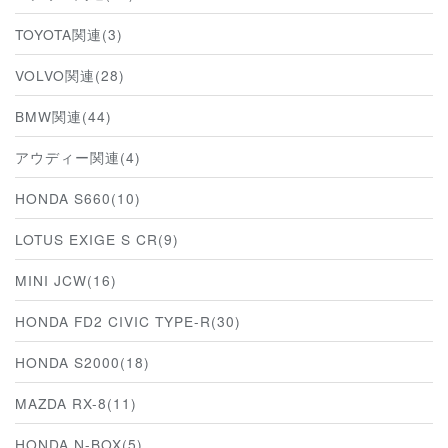
TOYOTA関連(3)
VOLVO関連(28)
BMW関連(44)
アウディー関連(4)
HONDA S660(10)
LOTUS EXIGE S CR(9)
MINI JCW(16)
HONDA FD2 CIVIC TYPE-R(30)
HONDA S2000(18)
MAZDA RX-8(11)
HONDA N-BOX(5)