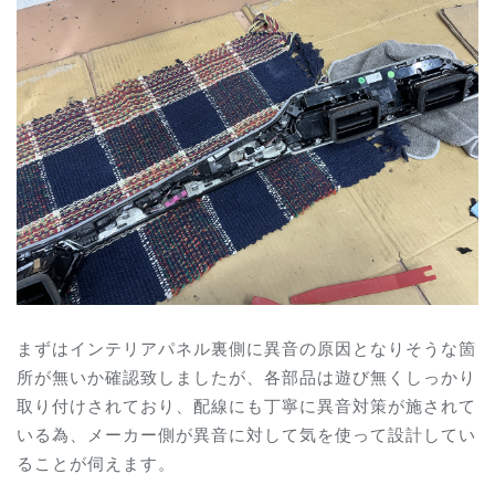
まずはインテリアパネル裏側に異音の原因となりそうな箇
所が無いか確認致しましたが、各部品は遊び無くしっかり
取り付けされており、配線にも丁寧に異音対策が施されて
いる為、メーカー側が異音に対して気を使って設計してい
ることが伺えます。