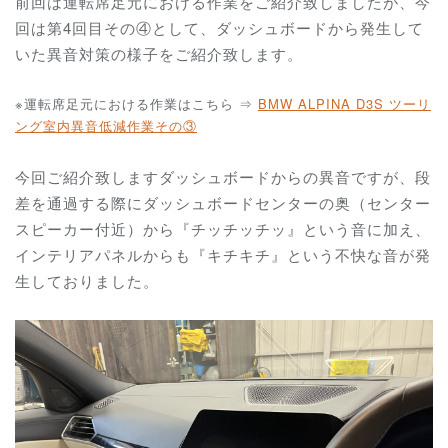
前回は運転席足元
における作業をご紹介致しましたが、
今
回は第4回目その④として、ダッシュボードから発生して
いた異音対策の様子をご紹介致します。
※運転席足元における作業はこちら ⇒
BMW ALPINA D3S ツーリ
ング室内異音低減作業その③
今回ご紹介致しますダッシュボード
からの異音ですが、段
差を通過する際にダッシュボードセンターの奥（センター
スピーカー付近）から『チッチッチッ』という音に加え、
インテリアパネルからも『キチキチ』という不快な音が発
生しておりました。