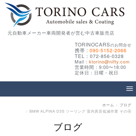
元自動車メーカー車両開発者が営む中古車販売店
TORINOCARS
のお問合せ
携帯 :
090-5152-2066
TEL：072-856-0328
Mail：
ktorino@nifty.com
営業時間：9:00〜18:00
定休日：日曜・祝日
ホーム
ブログ
BMW ALPINA D3S ツーリング 室内異音低減作業 その④
ブログ