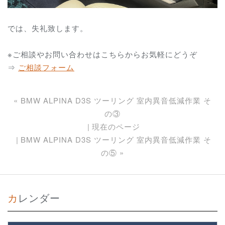
では、失礼致します。
※ご相談やお問い合わせはこちらからお気軽にどうぞ
⇒
ご相談フォーム
«
BMW ALPINA D3S ツーリング 室内異音低減作業 そ
の③
現在のページ
BMW ALPINA D3S ツーリング 室内異音低減作業 そ
の⑤
»
カレンダー