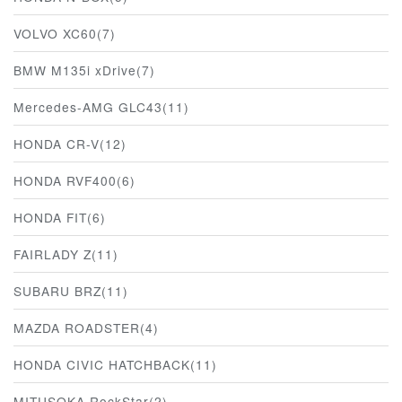
VOLVO XC60(7)
BMW M135i xDrive(7)
Mercedes-AMG GLC43(11)
HONDA CR-V(12)
HONDA RVF400(6)
HONDA FIT(6)
FAIRLADY Z(11)
SUBARU BRZ(11)
MAZDA ROADSTER(4)
HONDA CIVIC HATCHBACK(11)
MITUSOKA RockStar(2)