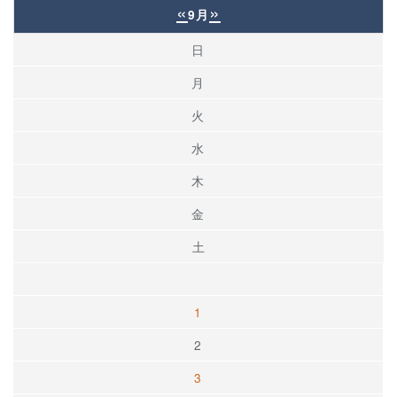
«
»
9月
日
月
火
水
木
金
土
1
2
3