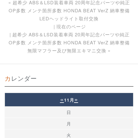
«
超希少 ABS＆LSD装着車両 20周年記念パーツや純正
OP多数 メンテ箇所多数 HONDA BEAT VerZ 納車整備
LEDヘッドライト取付交換
現在のページ
超希少 ABS＆LSD装着車両 20周年記念パーツや純正
OP多数 メンテ箇所多数 HONDA BEAT VerZ 納車整備
無限マフラー及び無限エキマニ交換
»
カレンダー
«
»
11月
日
月
火