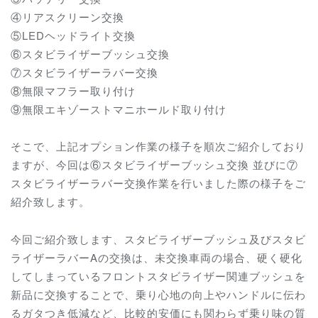
④リアスクリーン交換
⑤LEDヘッドライト交換
⑥スタビライザーブッシュ交換
⑦スタビライザーラバー交換
⑧無限マフラー取り付け
⑨無限エキゾーストマニホールド取り付け
そこで、上記オプション作業の様子を順次ご紹介しており
ますが、今回は⑥スタビライザーブッシュ交換 並びに⑦
スタビライザーラバー交換作業を行いました際の様子をご
紹介致します。
今回ご紹介致します、スタビライザーブッシュ及びスタビ
ライザーラバーAの交換は、未交換車両の場合、硬く硬化
してしまっているフロントスタビライザー関連ブッシュを
新品に交換することで、乗り心地の向上やハンドルに伝わ
るガタつき低減など、比較的安価にも関わらず乗り味の質