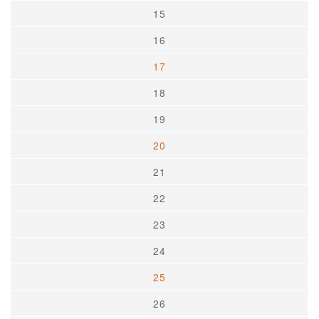
15
16
17
18
19
20
21
22
23
24
25
26