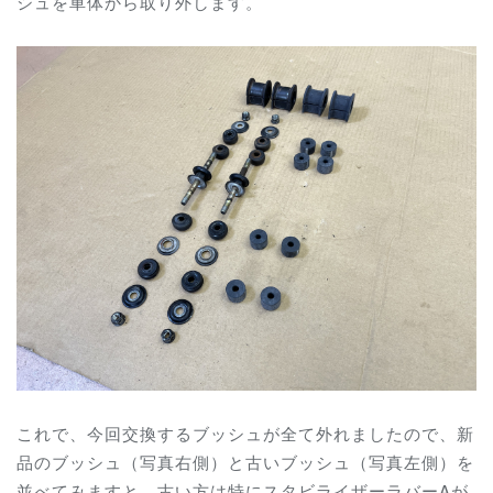
シュを車体から取り外します。
これで、今回交換するブッシュが全て外れましたので、新
品のブッシュ（写真右側）と古いブッシュ（写真左側）を
並べてみますと、古い方は特にスタビライザーラバーAが