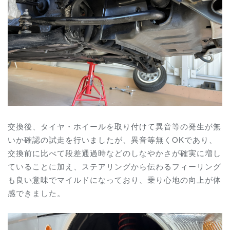
交換後、タイヤ・ホイールを取り付けて異音等の発生が無
いか確認の試走を行いましたが、異音等無くOKであり、
交換前に比べて段差通過時などのしなやかさが確実に増し
ていることに加え、ステアリングから伝わるフィーリング
も良い意味でマイルドになっており、乗り心地の向上が体
感できました。