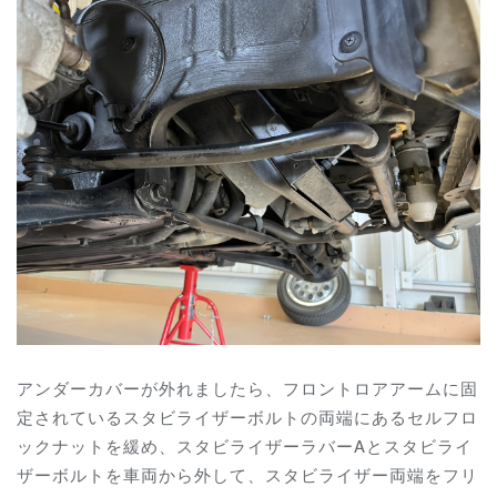
アンダーカバーが外れましたら、フロントロアアームに固
定されているスタビライザーボルトの両端にあるセルフロ
ックナットを緩め、スタビライザーラバーAとスタビライ
ザーボルトを車両から外して、スタビライザー両端をフリ