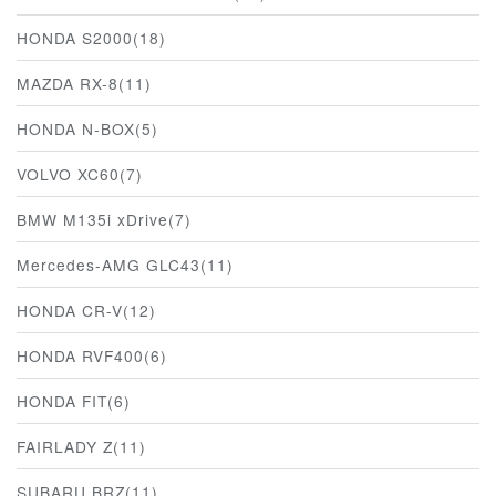
HONDA S2000(18)
MAZDA RX-8(11)
HONDA N-BOX(5)
VOLVO XC60(7)
BMW M135i xDrive(7)
Mercedes-AMG GLC43(11)
HONDA CR-V(12)
HONDA RVF400(6)
HONDA FIT(6)
FAIRLADY Z(11)
SUBARU BRZ(11)