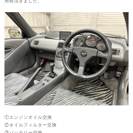
用命頂きました。
①エンジンオイル交換
②オイルフィルター交換
③バッテリー交換