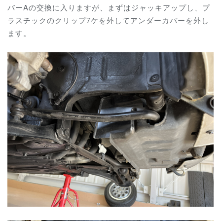
バーAの交換に入りますが、まずはジャッキアップし、プ
ラスチックのクリップ7ケを外してアンダーカバーを外し
ます。