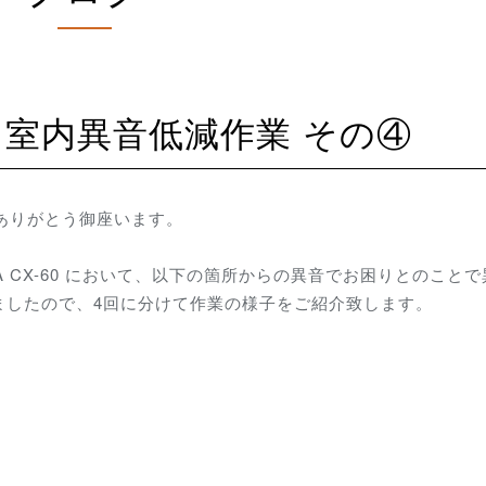
-60 室内異音低減作業 その④
にありがとう御座います。
CX-60 において、
以下の箇所からの異音でお困りとのことで
ましたので、4回に分けて作業の様子をご紹介致します。