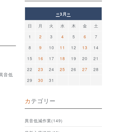
«
»
3月
日
月
火
水
木
金
土
1
2
3
4
5
6
7
8
9
10
11
12
13
14
15
16
17
18
19
20
21
22
23
24
25
26
27
28
異音低
29
30
31
カテゴリー
異音低減作業(149)