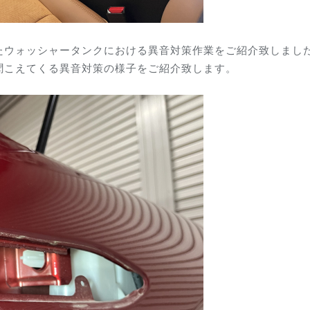
たウォッシャータンク
における異音対策作業をご紹介致しまし
聞こえてくる異音対策の様子をご紹介致します。