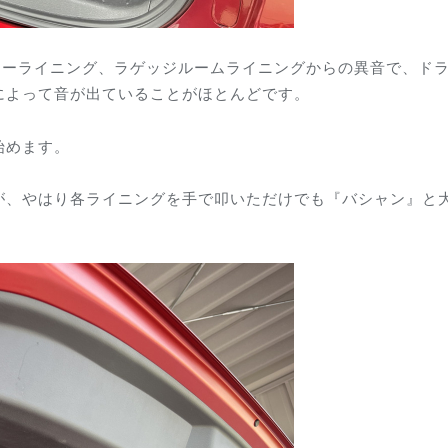
ラーライニング、ラゲッジルームライニングからの異音で、ド
によって音が出ていることがほとんどです。
始めます。
が、やはり各ライニングを手で叩いただけでも『バシャン』と