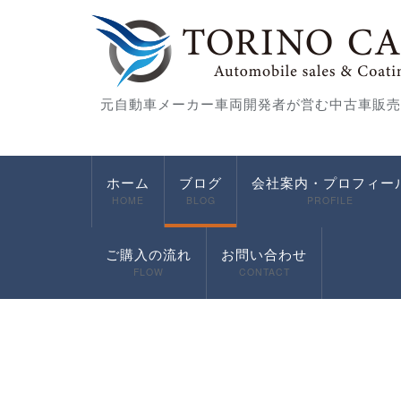
元自動車メーカー車両開発者が営む中古車販売
ホーム
ブログ
会社案内・プロフィー
HOME
BLOG
PROFILE
ご購入の流れ
お問い合わせ
FLOW
CONTACT