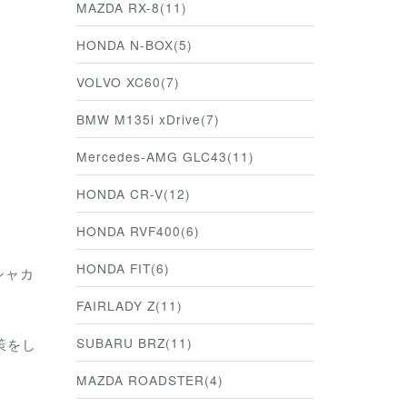
MAZDA RX-8(11)
HONDA N-BOX(5)
VOLVO XC60(7)
BMW M135i xDrive(7)
Mercedes-AMG GLC43(11)
HONDA CR-V(12)
HONDA RVF400(6)
HONDA FIT(6)
シャカ
FAIRLADY Z(11)
SUBARU BRZ(11)
策をし
MAZDA ROADSTER(4)