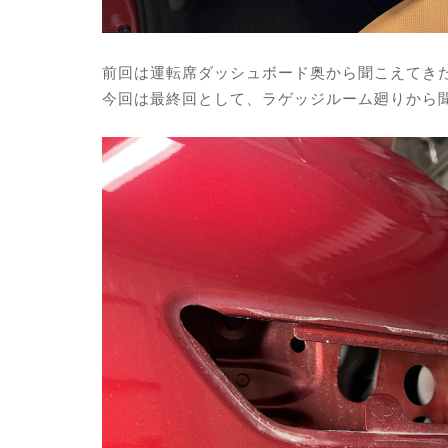
前回は運転席ダッシュボード奥から聞こえてき
今回は最終回として、
ラゲッジルーム廻り
から