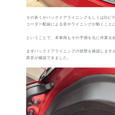
その多くがバックドアライニングもしくはDピ
コーダー配線による音やライニングが動くこと
ということで、本車両もその予測を元に作業を
まずバックドアライニングの状態を確認します
異音が確認できました。