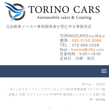
元自動車メーカー車両開発者が営む中古車販売店
TORINOCARS
のお問合せ
携帯 :
090-5152-2066
TEL：072-856-0328
Mail：
ktorino@nifty.com
営業時間：9:00〜18:00
定休日：日曜・祝日
ホーム
ブログ
8インチナビ＋フリップダウンモニター等OP多数装着 1オーナー程
度極上 日産 エクストレイル HYBRID 販売前メンテナンス 足廻り清
掃・確認編