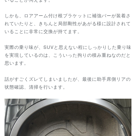
しかも、ロアアーム付け根ブラケットに補強バーが装着さ
れていたりと、きちんと局部剛性があがる様に設計されて
いることに非常に交換が持てます。
実際の乗り味が、SUVと思えない程にしっかりした乗り味
を実現しているのは、こういった拘りの積み重ねなのだと
思います。
話がすごくズレてしまいましたが、最後に助手席側リアの
状態確認、清掃を行います。