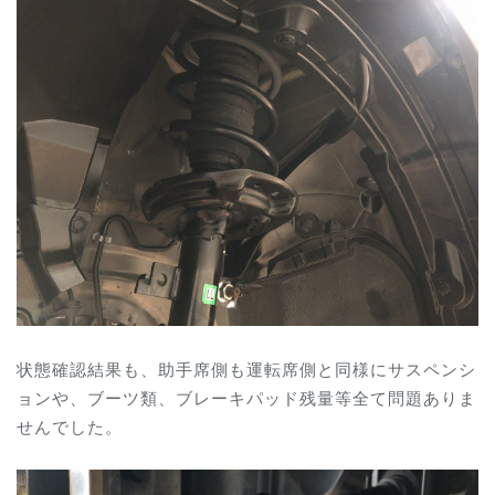
状態確認結果も、助手席側も運転席側と同様にサスペンシ
ョンや、ブーツ類、ブレーキパッド残量等全て問題ありま
せんでした。