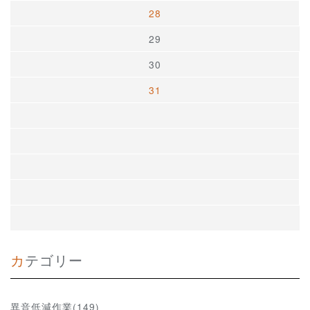
28
29
30
31
カテゴリー
異音低減作業(149)