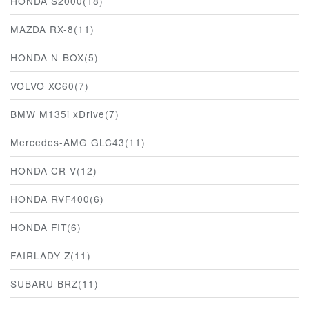
HONDA S2000(18)
MAZDA RX-8(11)
HONDA N-BOX(5)
VOLVO XC60(7)
BMW M135i xDrive(7)
Mercedes-AMG GLC43(11)
HONDA CR-V(12)
HONDA RVF400(6)
HONDA FIT(6)
FAIRLADY Z(11)
SUBARU BRZ(11)