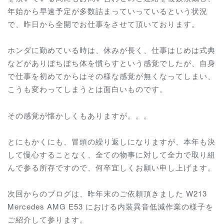
年始から早速予定が多数詰まっていっているという状況
で、昨日から全開でお仕事をさせて頂いております。
ホンダに勤めている時は、休みが長く、仕事はじめは式典
などがありぼちぼち体を慣らすという感覚でしたが、自身
で仕事を初めてからはその様な感覚が無くなってしまい、
こうも変わってしまうとは面白いものです。
その感覚が懐かしくもありますが。。。
とにもかくにも、冒頭の繰り返しになりますが、本年も決
して慢心することなく、全ての物事に対して全力で取り組
んで参る所存ですので、何卒宜しくお願い申し上げます。
次回からのブログは、昨年末のご依頼頂きました W213
Mercedes AMG E53 における内装異音低減作業の様子を
ご紹介して参ります。