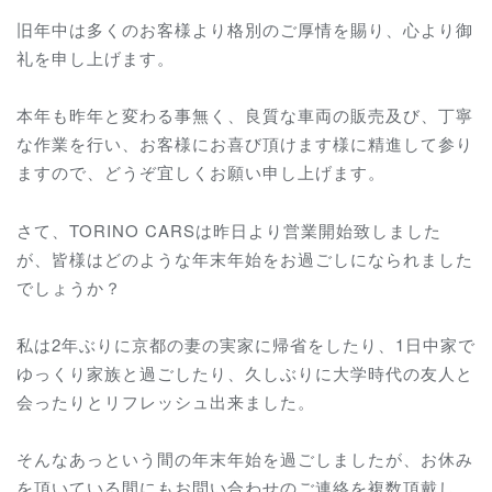
旧年中は多くのお客様より格別のご厚情を賜り、心より御
礼を申し上げます。
本年も昨年と変わる事無く、良質な車両の販売及び、丁寧
な作業を行い、お客様にお喜び頂けます様に精進して参り
ますので、どうぞ宜しくお願い申し上げます。
さて、TORINO CARSは昨日より営業開始致しました
が、皆様はどのような年末年始をお過ごしになられました
でしょうか？
私は2年ぶりに京都の妻の実家に帰省をしたり、1日中家で
ゆっくり家族と過ごしたり、久しぶりに大学時代の友人と
会ったりとリフレッシュ出来ました。
そんなあっという間の年末年始を過ごしましたが、お休み
を頂いている間にもお問い合わせのご連絡を複数頂戴し、