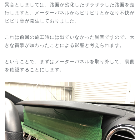
異音としましては、路面が劣化したザラザラした路面を走
行しますと、メーターパネルからビリビリとかなり不快が
ビビリ音が発生しておりました。
これは前回の施工時には出ていなかった異音ですので、大
きな衝撃が加わったことによる影響と考えられます。
ということで、まずはメーターパネルを取り外して、裏側
を確認することにします。