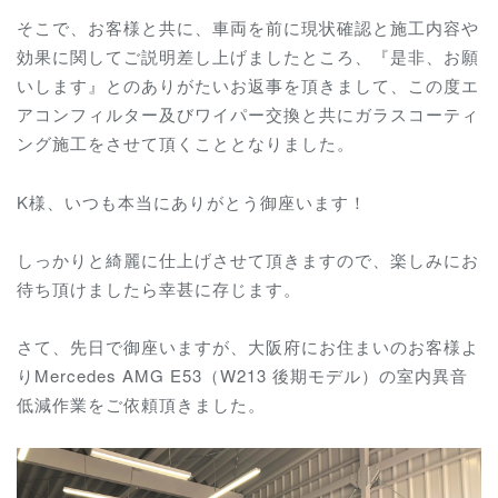
そこで、お客様と共に、車両を前に現状確認と施工内容や
効果に関してご説明差し上げましたところ、『是非、お願
いします』とのありがたいお返事を頂きまして、この度エ
アコンフィルター及びワイパー交換と共にガラスコーティ
ング施工をさせて頂くこととなりました。
K様、いつも本当にありがとう御座います！
しっかりと綺麗に仕上げさせて頂きますので、楽しみにお
待ち頂けましたら幸甚に存じます。
さて、先日で御座いますが、大阪府にお住まいのお客様よ
りMercedes AMG E53（W213 後期モデル）の室内異音
低減作業をご依頼頂きました。