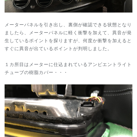
メーターパネルを引き出し、裏側が確認できる状態となり
ましたら、メーターパネルに軽く衝撃を加えて、異音が発
生しているポイントを探りますが、何度か衝撃を加えると
すぐに異音が出ているポイントが判明しました。
１カ所目はメーターに仕込まれているアンビエントライト
チューブの樹脂カバー・・・