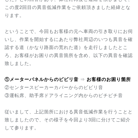
この度2回目の異音低減作業をご依頼頂きました経緯とな
ります。
ということで、今回もお客様の元へ車両の引き取りにお伺
いし、作業を開始するにあたり弊社周辺のいつも異音を確
認する道（かなり路面の荒れた道）を走行しましたとこ
ろ、お客様がお困りの異音箇所を含め、以下の異音を確認
致しました。
①メーターパネルからのビビリ音
⇒
お客様のお困り箇所
②センタースピーカーカバーからのビビリ音
③運転席、助手席ドアライニング内からのピチピチ音
従いまして、上記箇所における異音低減作業を行うことと
致しましたので、その様子を今回より3回に分けてご紹介
して参ります。