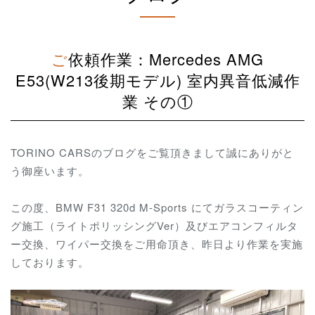
ご依頼作業：Mercedes AMG
E53(W213後期モデル) 室内異音低減作
業 その①
TORINO CARSのブログをご覧頂きまして誠にありがと
う御座います。
この度、BMW F31 320d M-Sports にてガラスコーティン
グ施工（ライトポリッシングVer）及びエアコンフィルタ
ー交換、ワイパー交換をご用命頂き、昨日より作業を実施
しております。