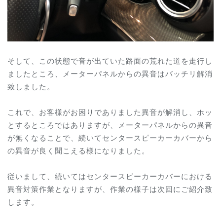
そして、この状態で音が出ていた路面の荒れた道を走行し
ましたところ、メーターパネルからの異音はバッチリ解消
致しました。
これで、お客様がお困りでありました異音が解消し、ホッ
とするところではありますが、メーターパネルからの異音
が無くなることで、続いてセンタースピーカーカバーから
の異音が良く聞こえる様になりました。
従いまして、続いてはセンタースピーカーカバーにおける
異音対策作業となりますが、作業の様子は次回にご紹介致
します。