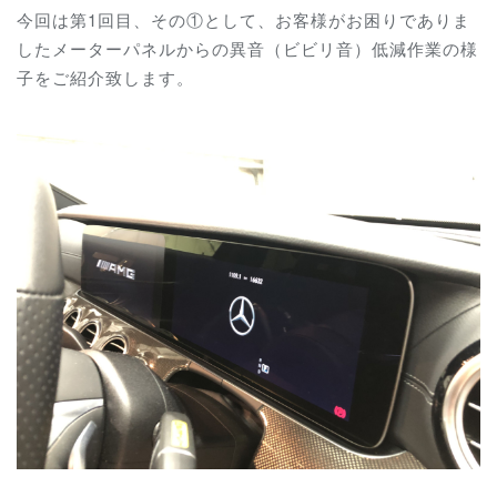
今回は第1回目、その①として、お客様がお困りでありま
したメーターパネルからの異音（ビビリ音）低減作業の様
子をご紹介致します。