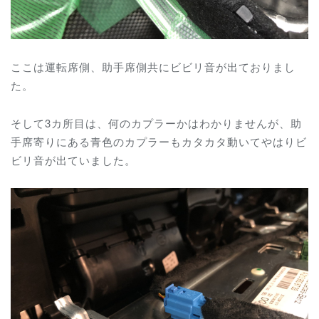
ここは運転席側、助手席側共にビビリ音が出ておりまし
た。
そして3カ所目は、何のカプラーかはわかりませんが、助
手席寄りにある青色のカプラーもカタカタ動いてやはりビ
ビリ音が出ていました。