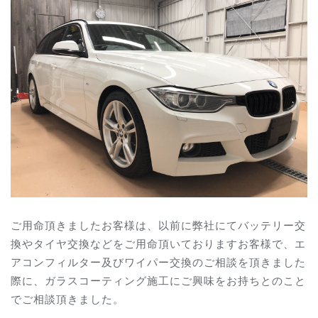
ご用命頂きましたお客様は、以前に弊社にてバッテリー交
換やタイヤ交換などをご用命頂いておりますお客様で、エ
アコンフィルター及びワイパー交換のご相談を頂きました
際に、ガラスコーティング施工にご興味をお持ちとのこと
でご相談頂きました。