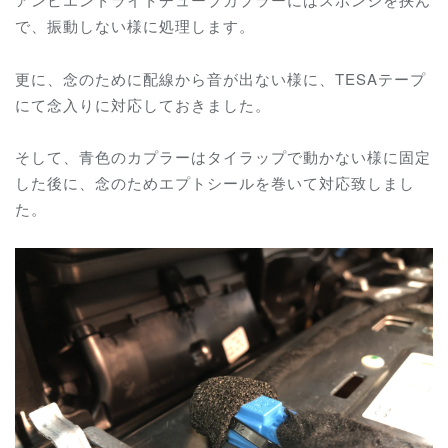
で、振動しない様に処理します。
更に、念のために配線から音が出ない様に、TESAテープ
にて念入りに対応しておきました。
そして、青色のカプラーはタイラップで動かない様に固定
した後に、念のためエプトシールを巻いて対応致しまし
た。