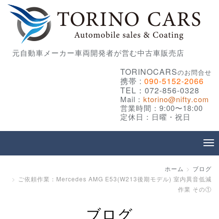
元自動車メーカー車両開発者が営む中古車販売店
TORINOCARS
のお問合せ
携帯 :
090-5152-2066
TEL：072-856-0328
Mail：
ktorino@nifty.com
営業時間：9:00〜18:00
定休日：日曜・祝日
ホーム
ブログ
ご依頼作業：Mercedes AMG E53(W213後期モデル) 室内異音低減
作業 その①
ブログ