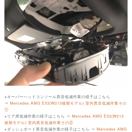
※オーバーヘッドコンソール異音低減作業の様子はこちら
⇒
Mercedes AMG E53(W213後期モデル) 室内異音低減作業その
①
※リア席低減作業の様子はこちら ⇒
Mercedes AMG E53(W213
後期モデル) 室内異音低減作業その②
※ダッシュボード異音低減作業の様子はこちら ⇒
Mercedes AMG