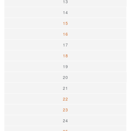
13
14
15
16
17
18
19
20
21
22
23
24