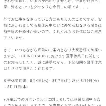
それが関係しているのかわかりませんが、仕事が終わって
家に帰るといつもグッタリな今日この頃です。。。
外でお仕事をなさっている方はもちろんのことですが、皆
様におかれましても夏休み中などに外で活動なさる場合は
熱中症の危険性が高いので、くれぐれもお身体にはご留意
下さいませ。
さて、いつもながら直前のご案内となり大変恐縮で御座い
ますが、TORINO CARS におけます夏季休業日に関して
のお知らせしたく、誠に勝手ながら、下記期間を夏季休業
日とさせて頂きたく存じます。
夏季休業期間：8月4日(木)～8月7日(月) 及び 8月9日(火)
～8月11日(木)
※お電話でのお問い合わせに関しましては休業期間中も喜
んでお応え致しますので、遠慮無くお問い合わせ下さいま