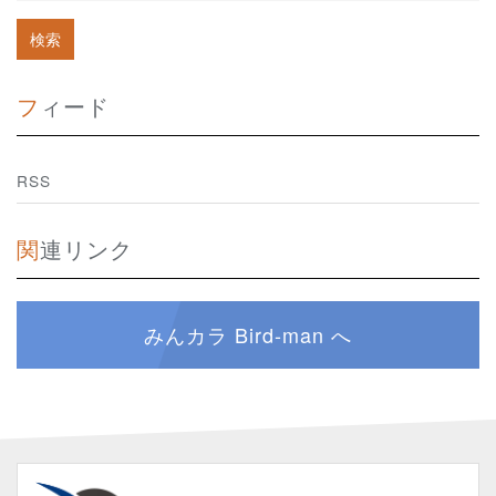
フィード
RSS
関連リンク
みんカラ Bird-man へ