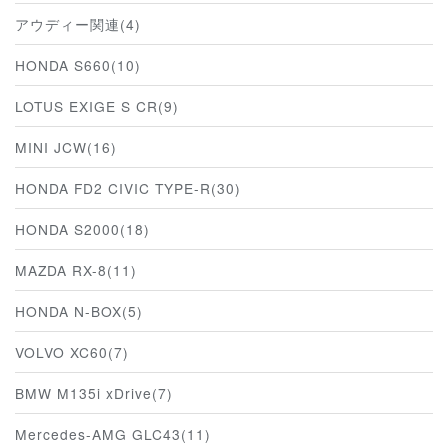
アウディー関連(4)
HONDA S660(10)
LOTUS EXIGE S CR(9)
MINI JCW(16)
HONDA FD2 CIVIC TYPE-R(30)
HONDA S2000(18)
MAZDA RX-8(11)
HONDA N-BOX(5)
VOLVO XC60(7)
BMW M135i xDrive(7)
Mercedes-AMG GLC43(11)