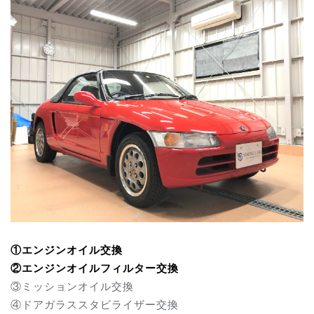
①エンジンオイル交換
②エンジンオイルフィルター交換
③ミッションオイル交換
④ドアガラススタビライザー交換