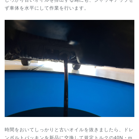
ず車体を水平にして作業を行います。
時間をおいてしっかりと古いオイルを抜きましたら、ドレ
ンボルトパッキンを新品に交換して規定トルクの40N・m