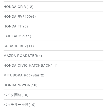
HONDA CR-V(12)
HONDA RVF400(6)
HONDA FIT(6)
FAIRLADY Z(11)
SUBARU BRZ(11)
MAZDA ROADSTER(4)
HONDA CIVIC HATCHBACK(11)
MITUSOKA RockStar(2)
HONDA N-WGN(16)
バイク関連(10)
バッテリー交換(10)