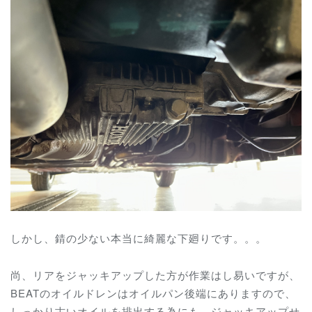
しかし、錆の少ない本当に綺麗な下廻りです。。。
尚、リアをジャッキアップした方が作業はし易いですが、
BEATのオイルドレンはオイルパン後端にありますので、
しっかり古いオイルを排出する為にも、ジャッキアップせ