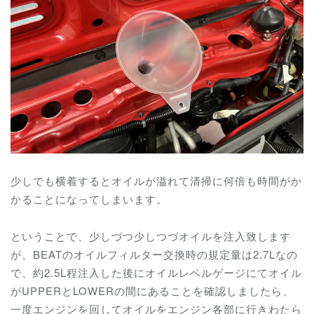
少しでも横着するとオイルが溢れて清掃に何倍も時間がか
かることになってしまいます。
ということで、少しづつ少しつづオイルを注入致します
が、BEATのオイルフィルター交換時の規定量は2.7Lなの
で、約2.5L程注入した後にオイルレベルゲージにてオイル
がUPPERとLOWERの間にあることを確認しましたら、
一度エンジンを回してオイルをエンジン各部に行きわたら