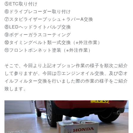
⑤ETC取り付け
⑥ドライブレコーダー取り付け
⑦スタビライザーブッシュ＋ラバーA交換
⑧LEDヘッドライトバルブ交換
⑨ボディーガラスコーティング
⑩タイミングベルト類一式交換（※外注作業）
⑪フロントボンネット塗装（※外注作業）
そこで、今回より上記オプション作業の様子を順次ご紹介
して参りますが、今回は①エンジンオイル交換、及び②オ
イルフィルター交換を行いました際の作業の様子をご紹介
致します。