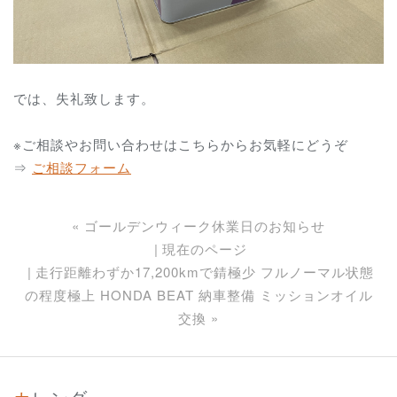
では、失礼致します。
※ご相談やお問い合わせはこちらからお気軽にどうぞ
⇒
ご相談フォーム
«
ゴールデンウィーク休業日のお知らせ
現在のページ
走行距離わずか17,200kmで錆極少 フルノーマル状態
の程度極上 HONDA BEAT 納車整備 ミッションオイル
交換
»