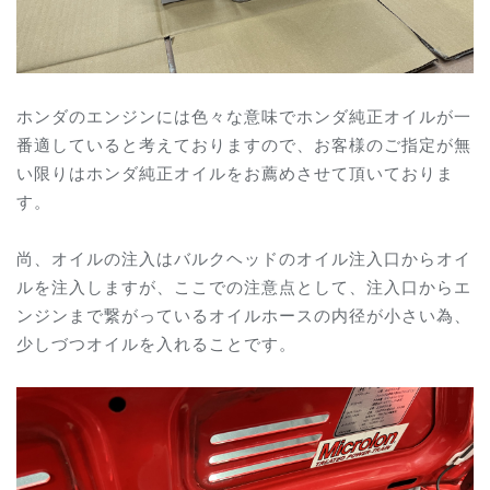
ホンダのエンジンには色々な意味でホンダ純正オイルが一
番適していると考えておりますので、お客様のご指定が無
い限りはホンダ純正オイルをお薦めさせて頂いておりま
す。
尚、オイルの注入はバルクヘッドのオイル注入口からオイ
ルを注入しますが、ここでの注意点として、注入口からエ
ンジンまで繋がっているオイルホースの内径が小さい為、
少しづつオイルを入れることです。