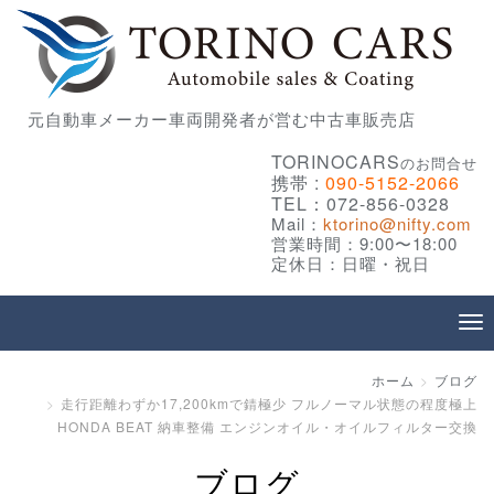
元自動車メーカー車両開発者が営む中古車販売店
TORINOCARS
のお問合せ
携帯 :
090-5152-2066
TEL：072-856-0328
Mail：
ktorino@nifty.com
営業時間：9:00〜18:00
定休日：日曜・祝日
ホーム
ブログ
走行距離わずか17,200kmで錆極少 フルノーマル状態の程度極上
HONDA BEAT 納車整備 エンジンオイル・オイルフィルター交換
ブログ