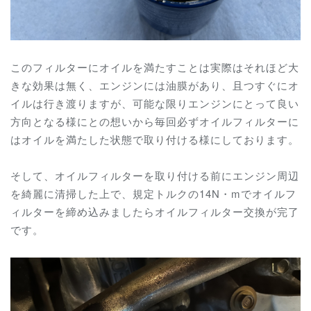
このフィルターにオイルを満たすことは実際はそれほど大
きな効果は無く、エンジンには油膜があり、且つすぐにオ
イルは行き渡りますが、可能な限りエンジンにとって良い
方向となる様にとの想いから毎回必ずオイルフィルターに
はオイルを満たした状態で取り付ける様にしております。
そして、オイルフィルターを取り付ける前にエンジン周辺
を綺麗に清掃した上で、規定トルクの14N・mでオイルフ
ィルターを締め込みましたらオイルフィルター交換が完了
です。