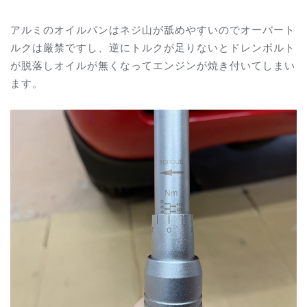
アルミのオイルパンはネジ山が舐めやすいのでオーバート
ルクは厳禁ですし、逆にトルクが足りないとドレンボルト
が脱落しオイルが無くなってエンジンが焼き付いてしまい
ます。