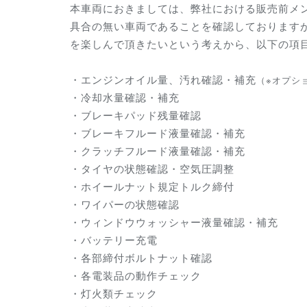
本車両におきましては、弊社における販売前メ
具合の無い車両であることを確認しております
を楽しんで頂きたいという考えから、以下の項
・エンジンオイル量、汚れ確認・補充
（※オプシ
・冷却水量確認・補充
・ブレーキパッド残量確認
・ブレーキフルード液量確認・補充
・クラッチフルード液量確認・補充
・タイヤの状態確認・空気圧調整
・ホイールナット規定トルク締付
・ワイパーの状態確認
・ウィンドウウォッシャー液量確認・補充
・バッテリー充電
・各部締付ボルトナット確認
・各電装品の動作チェック
・灯火類チェック