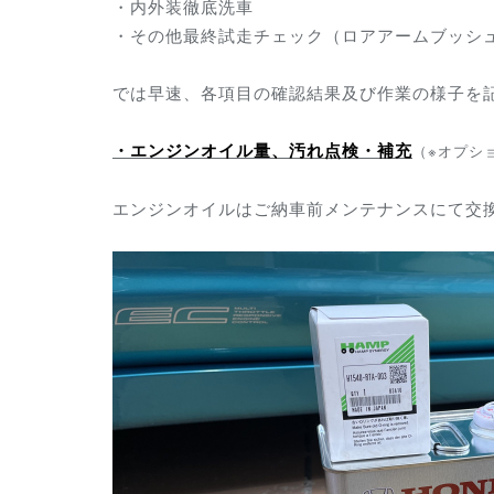
・内外装徹底洗車
・その他最終試走チェック（ロアアームブッシ
では早速、各項目の確認結果及び作業の様子を
・エンジンオイル量、汚れ点検・補充
（※オプシ
エンジンオイルはご納車前メンテナンスにて交