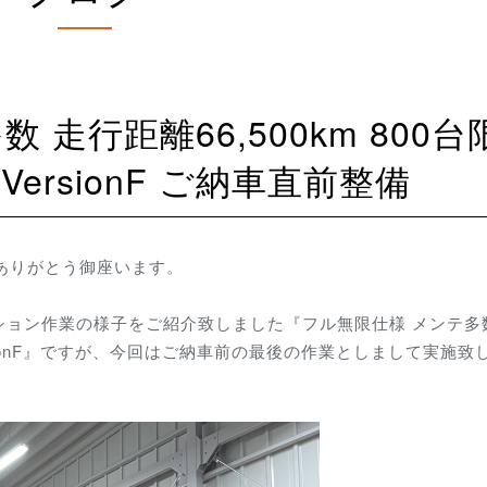
 VersionF ご納車直前整備
にありがとう御座います。
ョン作業の様子をご紹介致しました『フル無限仕様 メンテ多
T VersionF』ですが、今回はご納車前の最後の作業としまして実施致