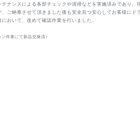
ンテナンスによる各部チェックや清掃などを実施済みであり、
が、ご納車させて頂きました後も安全且つ安心してお客様にド
目において、改めて確認作業を行いました。
ョン作業にて新品交換済）