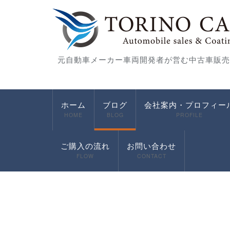
元自動車メーカー車両開発者が営む中古車販売
ホーム
ブログ
会社案内・プロフィー
HOME
BLOG
PROFILE
ご購入の流れ
お問い合わせ
FLOW
CONTACT