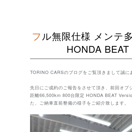
フル無限仕様 メンテ多数 走行距離66,500km 800台限定
HONDA BEAT
TORINO CARSのブログをご覧頂きまして誠
先日にご成約のご報告をさせて頂き、前回オプシ
距離66,500km 800台限定 HONDA BEA
た、ご納車直前整備の様子をご紹介致します。