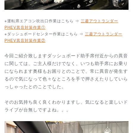
※運転席エアコン吹出口作業はこちら ⇒
三菱アウトランダー
PHEV異音対策作業①
※ダッシュボードセンター作業はこちら ⇒
三菱アウトランダー
PHEV異音対策作業②
今回ご紹介致します
ダッシュボード助手席付近からの異音
に関しては、ご主人様だけでなく、いつも助手席にお乗り
になられます奥様もお困りとのことで、常に異音が発生す
るので気になって色々なところを手で押さえたりしていら
っしゃったとのことでした。
そのお気持ち良く良くわかりますし、気になると楽しいド
ライブが台無しですよね。。。