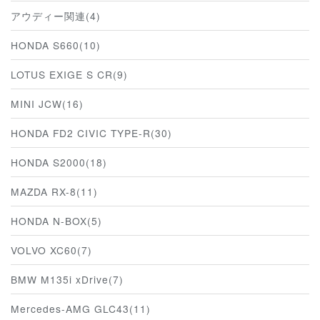
アウディー関連(4)
HONDA S660(10)
LOTUS EXIGE S CR(9)
MINI JCW(16)
HONDA FD2 CIVIC TYPE-R(30)
HONDA S2000(18)
MAZDA RX-8(11)
HONDA N-BOX(5)
VOLVO XC60(7)
BMW M135i xDrive(7)
Mercedes-AMG GLC43(11)