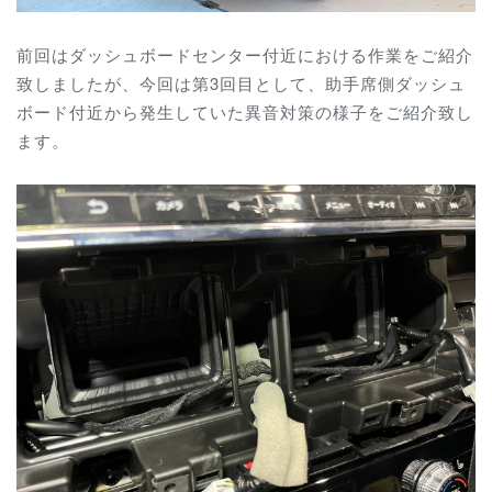
前回は
ダッシュボードセンター付近
における作業をご紹介
致しましたが、
今回は第3回目として、助手席側ダッシュ
ボード付近から発生していた異音対策の様子をご紹介致し
ます。