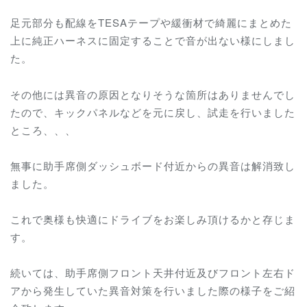
足元部分も配線をTESAテープや緩衝材で綺麗にまとめた
上に純正ハーネスに固定することで音が出ない様にしまし
た。
その他には異音の原因となりそうな箇所はありませんでし
たので、キックパネルなどを元に戻し、試走を行いました
ところ、、、
無事に助手席側ダッシュボード付近からの異音は解消致し
ました。
これで奥様も快適にドライブをお楽しみ頂けるかと存じま
す。
続いては、
助手席側フロント天井付近及び
フロント左右ド
アから発生していた異音対策を行いました際の様子をご紹