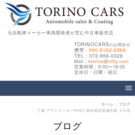
元自動車メーカー車両開発者が営む中古車販売店
TORINOCARS
のお問合せ
携帯 :
090-5152-2066
TEL：072-856-0328
Mail：
ktorino@nifty.com
営業時間：9:00〜18:00
定休日：日曜・祝日
ホーム
ブログ
三菱 アウトランダーPHEV 室内異音低減作業 その③
ブログ