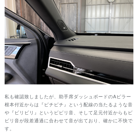
私も確認致しましたが、助手席ダッシュボードのAピラー
根本付近からは『ピチピチ』という配線の当たるような音
や『ビリビリ』というビビリ音、そして足元付近からもビ
ビリ音が段差通過に合わせて音が出ており、確かに不快で
す。