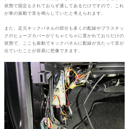
状態で固定もされておらず通してあるだけですので、これ
が車の振動で音を鳴らしていたと考えられます。
また、足元キックパネルの部分も多くの配線やプラスチッ
クのヒューズカバーがぐちゃぐちゃに置かれておりだけの
状態で、ここも振動でキックパネルに配線が当たって音が
出ていたことが容易に想像できます。