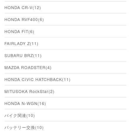
HONDA CR-V(12)
HONDA RVF400(6)
HONDA FIT(6)
FAIRLADY Z(11)
SUBARU BRZ(11)
MAZDA ROADSTER(4)
HONDA CIVIC HATCHBACK(11)
MITUSOKA RockStar(2)
HONDA N-WGN(16)
バイク関連(10)
バッテリー交換(10)