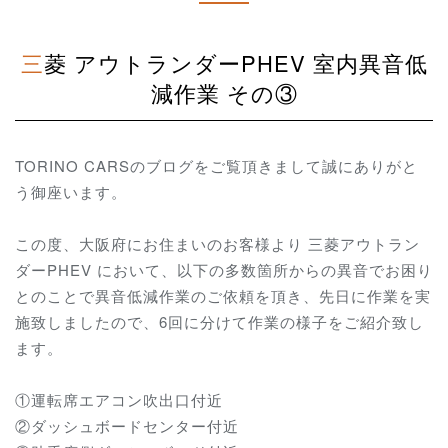
三菱 アウトランダーPHEV 室内異音低
減作業 その③
TORINO CARSのブログをご覧頂きまして誠にありがと
う御座います。
この度、大阪府にお住まいのお客様より 三菱アウトラン
ダーPHEV において、
以下の多数箇所からの異音でお困り
とのことで異音低減作業のご依頼を頂き、先日に作業を実
施致しましたので、6回に分けて作業の様子をご紹介致し
ます。
①運転席エアコン吹出口付近
②ダッシュボードセンター付近