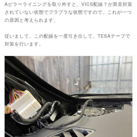
Aピラーライニングを取り外すと、VICS配線？が異音対策
されていない状態でプラプラな状態ですので、これが一つ
の原因と考えられます。
従いまして、この配線を一度引き出して、TESAテープで
対策を行います。