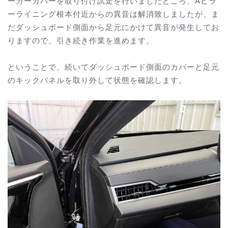
ーカーカバーを取り付け試走を行いましたところ、Aピラ
ーライニング根本付近からの異音は解消致しましたが、ま
だダッシュボード側面から足元にかけて異音が発生してお
りますので、引き続き作業を進めます。
ということで、続いてダッシュボード側面のカバーと足元
のキックパネルを取り外して状態を確認します。