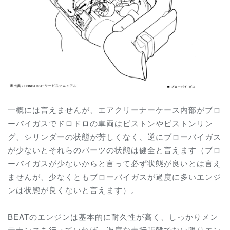
一概には言えませんが、エアクリーナーケース内部がブロ
ーバイガスでドロドロの車両はピストンやピストンリン
グ、シリンダーの状態が芳しくなく、逆にブローバイガス
が少ないとそれらのパーツの状態は健全と言えます（ブロ
ーバイガスが少ないからと言って必ず状態が良いとは言え
ませんが、少なくともブローバイガスが過度に多いエンジ
ンは状態が良くないと言えます）。
BEATのエンジンは基本的に耐久性が高く、しっかりメン
テナンスを行っていれば、過度な走行距離でない限りエン