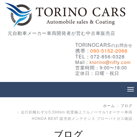
元自動車メーカー車両開発者が営む中古車販売店
TORINOCARS
のお問合せ
携帯 :
090-5152-2066
TEL：072-856-0328
Mail：
ktorino@nifty.com
営業時間：9:00〜18:00
定休日：日曜・祝日
ホーム
ブログ
走行距離わずか5,590km 程度極上フルノーマル1オーナー車両
HONDA BEAT 販売前メンテナンス ブローバイガス確認
ブログ