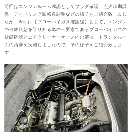
前回はエンジンルーム確認としてプラグ確認、点火時期調
整、アイドリング回転数調整などの様子をご紹介致しまし
たが、今回は【ブローバイガス確認編】として、エンジン
の健康状態を計り知る為の一要素であるブローバイガスの
状態確認とエアクリーナーケース内の清掃、トランクルー
ムの清掃を実施しましたので、その様子をご紹介致しま
す。