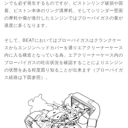
ンでも必ず発生するものですが、ピストンリング破損や固
着、ピストン本体のリング溝摩耗、そしてシリンダー壁面
の摩耗や傷が進行したエンジンではブローバイガスの量が
過度に多くなります。
そして、BEATにおいてはブローバイガスはクランクケー
スからエンジンヘッドカバーを通りエアクリーナーケース
内に入る構造となっている為、エアクリーナーケース内の
ブローバイガスの吐出状況を確認することによりエンジン
の状態をある程度図り知ることが出来ます（ブローバイガ
ス経路は下図参照）。