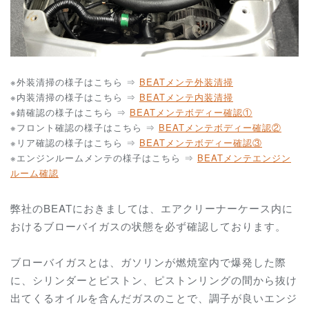
※外装清掃の様子はこちら ⇒
BEATメンテ外装清掃
※内装清掃の様子はこちら ⇒
BEATメンテ内装清掃
※錆確認の様子はこちら ⇒
BEATメンテボディー確認①
※フロント確認の様子はこちら ⇒
BEATメンテボディー確認②
※リア確認の様子はこちら ⇒
BEATメンテボディー確認③
※エンジンルームメンテの様子はこちら ⇒
BEATメンテエンジン
ルーム確認
弊社のBEATにおきましては、エアクリーナーケース内に
おけるブローバイガスの状態を必ず確認しております。
ブローバイガスとは、ガソリンが燃焼室内で爆発した際
に、シリンダーとピストン、ピストンリングの間から抜け
出てくるオイルを含んだガスのことで、調子が良いエンジ