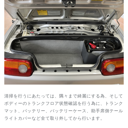
清掃を行うにあたっては、隅々まで綺麗にする為、そして
ボディーのトランクフロア状態確認を行う為に、トランク
マット、バッテリー、バッテリーケース、助手席側テール
ライトカバーなど全て取り外してから行います。