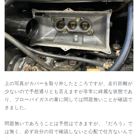
上の写真がカバーを取り外したところですが、走行距離が
少ないので予想通りとも言えますが非常に綺麗な状態であ
り、ブローバイガスの量に関しては問題無いことが確認で
きました。
問題無いであろうことは予想はできますが、『だろう』で
は無く、必ず自分の目で確認しないと心配で仕方ないんで