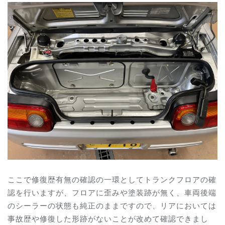
ここで修復歴有無の確認の一環としてトランクフロアの確
認を行いますが、フロアに歪みや塗装跡が無く、車両後端
のシーラーの状態も純正のままですので、リアにおいては
事故歴や修復した形跡がないことが改めて確認できまし