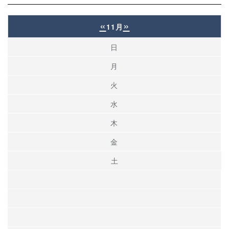
«
»
11月
日
月
火
水
木
金
土