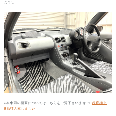
ます。
※本車両の概要についてはこちらをご覧下さいませ
⇒
程度極上
BEAT入庫しました