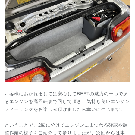
お客様におかれましては安心してBEATの魅力の一つであ
るエンジンを高回転まで回して頂き、気持ち良いエンジン
フィーリングをお楽しみ頂けましたら幸いに存じます。
ということで、2回に分けてエンジンにまつわる確認や調
整作業の様子をご紹介して参りましたが、次回からは本