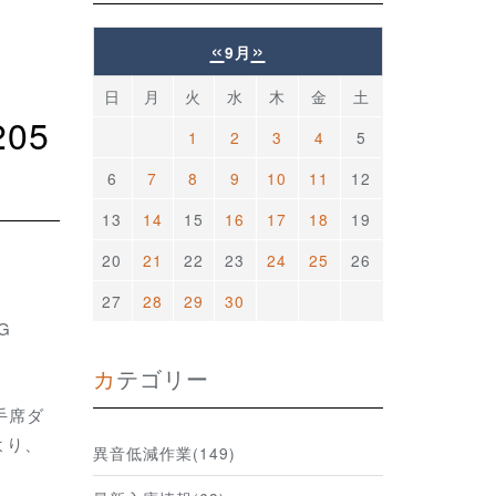
«
»
9月
日
月
火
水
木
金
土
1
2
3
4
5
6
7
8
9
10
11
12
13
14
15
16
17
18
19
20
21
22
23
24
25
26
27
28
29
30
G
カテゴリー
手席ダ
より、
異音低減作業(149)