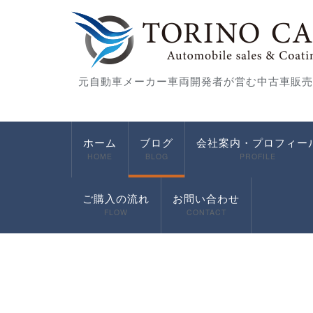
元自動車メーカー車両開発者が営む中古車販売
ホーム
ブログ
会社案内・プロフィー
HOME
BLOG
PROFILE
ご購入の流れ
お問い合わせ
FLOW
CONTACT