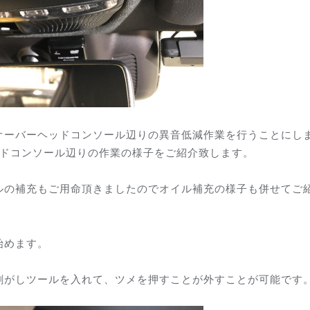
オーバーヘッドコンソール辺りの異音低減作業を行うことにし
ッドコンソール辺りの作業の様子をご紹介致します。
ルの補充もご用命頂きましたのでオイル補充の様子も併せてご
始めます。
剥がしツールを入れて、ツメを押すことが外すことが可能です