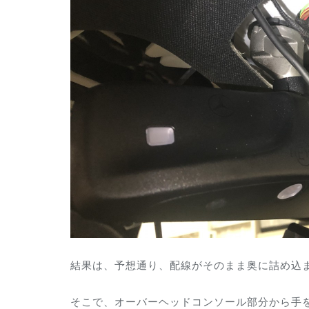
結果は、予想通り、配線がそのまま奥に詰め込
そこで、オーバーヘッドコンソール部分から手