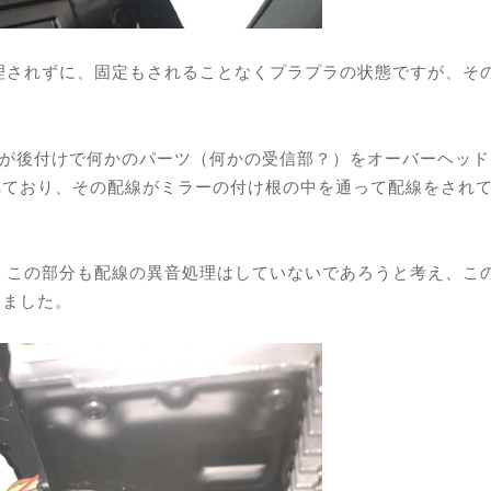
理されずに、固定もされることなくプラプラの状態ですが、そ
様が後付けで何かのパーツ（何かの受信部？）をオーバーヘッド
れており、その配線がミラーの付け根の中を通って配線をされ
くこの部分も配線の異音処理はしていないであろうと考え、こ
しました。