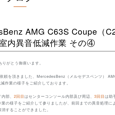
 室内異音低減作業 その④
にありがとう御座います。
を頂きました、MercedesBenz（メルセデスベンツ） AM
異音低減作業の様子をご紹介しております。
ド内部、
2回目
はセンターコンソール内部及び周辺、
3回目
は助
作業の様子をご紹介して参りましたが、前回までの異音処理に
解消することができました。