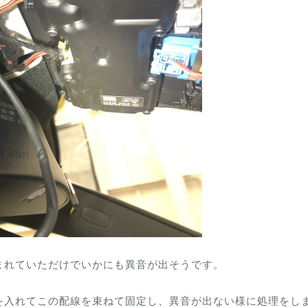
まれていただけでいかにも異音が出そうです。
を入れてこの配線を束ねて固定し、異音が出ない様に処理をし