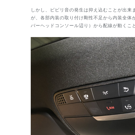
しかし、ビビリ音の発生は抑え込むことが出来
が、各部内装の取り付け剛性不足から内装全体
バーヘッドコンソール辺り）から配線が動くこ