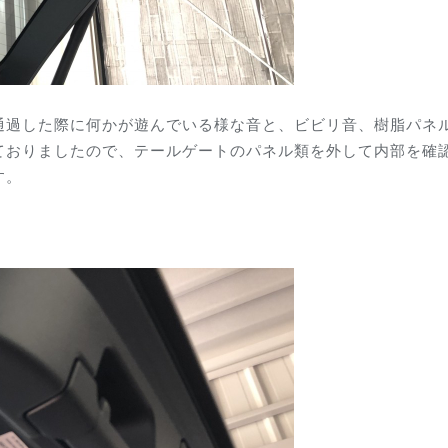
通過した際に何かが遊んでいる様な音と、ビビリ音、樹脂パネ
ておりましたので、テールゲートのパネル類を外して内部を確
す。
。