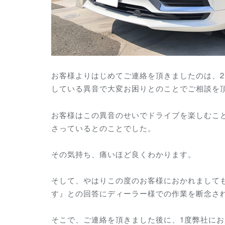
お客様よりはじめてご連絡を頂きましたのは、2月の
している異音で大変お困りとのことでご相談を
お客様はこの異音のせいでドライブを楽しむこ
さっているとのことでした。
その気持ち、痛いほど良くわかります。
そして、やはりこの度のお客様におかれまして
す』との回答にディーラー様での作業を断念さ
そこで、ご連絡を頂きました後に、1度弊社に