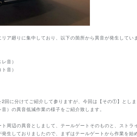
にリア廻りに集中しており、以下の箇所から異音が発生してい
スレ音）
コト音）
を2回に分けてご紹介して参りますが、今回は【その①】としま
レ音）の異音低減作業の様子をご紹介致します。
ート周辺の異音としまして、テールゲートそのものと、ストラ
が発生しておりましたので、まずはテールゲートから作業を始