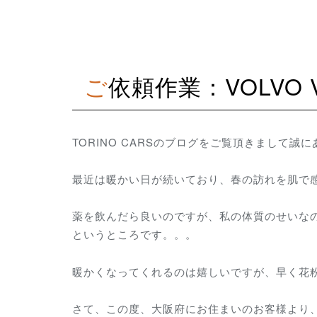
ご依頼作業：VOLVO
TORINO CARSのブログをご覧頂きまして誠
最近は暖かい日が続いており、春の訪れを肌で
薬を飲んだら良いのですが、私の体質のせいな
というところです。。。
暖かくなってくれるのは嬉しいですが、早く花
さて、この度、大阪府にお住まいのお客様より、VO