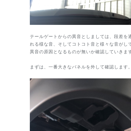
テールゲートからの異音としましては、段差を
れる様な音、そしてコトコト音と様々な音がし
異音の原因となるものが無いか確認していきま
まずは、一番大きなパネルを外して確認します