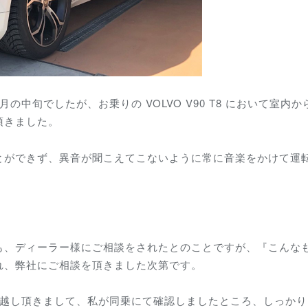
中旬でしたが、お乗りの VOLVO V90 T8 において室内か
頂きました。
とができず、異音が聞こえてこないように常に音楽をかけて運
も、ディーラー様にご相談をされたとのことですが、『こんな
れ、弊社にご相談を頂きました次第です。
お越し頂きまして、私が同乗にて確認しましたところ、しっかり