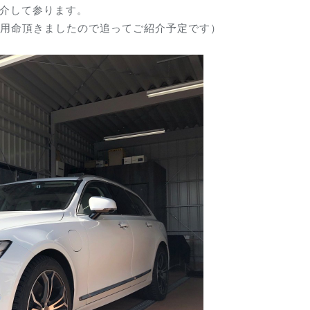
紹介して参ります。
ご用命頂きましたので追ってご紹介予定です）