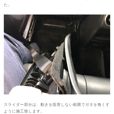
た。
スライダー部分は、動きを阻害しない範囲でガタを無くす
ように施工致します。