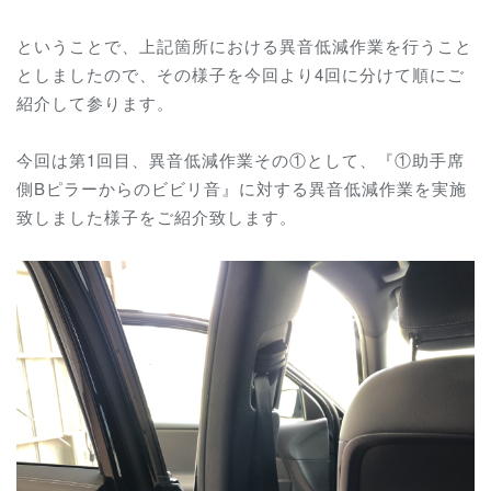
ということで、上記箇所における異音低減作業を行うこと
としましたので、その様子を今回より4回に分けて順にご
紹介して参ります。
今回は第1回目、異音低減作業その①として、『①助手席
側Bピラーからのビビリ音』に対する異音低減作業を実施
致しました様子をご紹介致します。