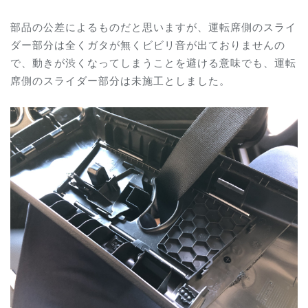
部品の公差によるものだと思いますが、運転席側のスライ
ダー部分は全くガタが無くビビリ音が出ておりませんの
で、動きが渋くなってしまうことを避ける意味でも、運転
席側のスライダー部分は未施工としました。