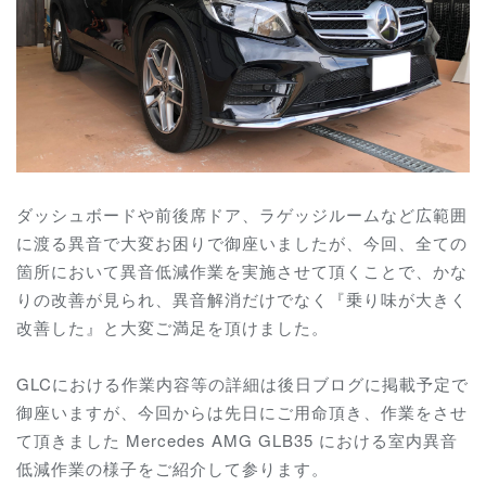
ダッシュボードや前後席ドア、ラゲッジルームなど広範囲
に渡る異音で大変お困りで御座いましたが、今回、全ての
箇所において異音低減作業を実施させて頂くことで、かな
りの改善が見られ、異音解消だけでなく『乗り味が大きく
改善した』と大変ご満足を頂けました。
GLCにおける作業内容等の詳細は後日ブログに掲載予定で
御座いますが、今回からは先日にご用命頂き、作業をさせ
て頂きました Mercedes AMG GLB35 における室内異音
低減作業の様子をご紹介して参ります。