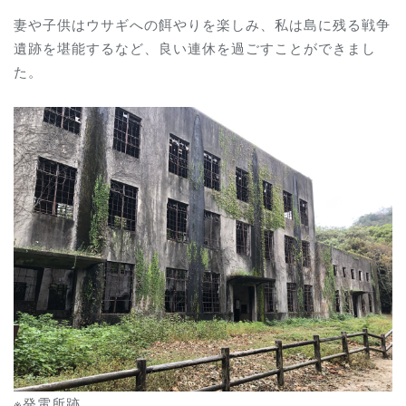
妻や子供はウサギへの餌やりを楽しみ、私は島に残る戦争
遺跡を堪能するなど、良い連休を過ごすことができまし
た。
※発電所跡