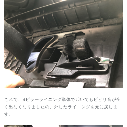
これで、Bピラーライニング単体で叩いてもビビリ音が全
く出なくなりましたの、外したライニングを元に戻しま
す。