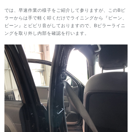
では、早速作業の様子をご紹介して参りますが、このBピ
ラーからは手で軽く叩くだけでライニングから『ビーン、
ビーン』とビビリ音がしておりますので、Bピラーライニ
ングを取り外し内部を確認を行います。