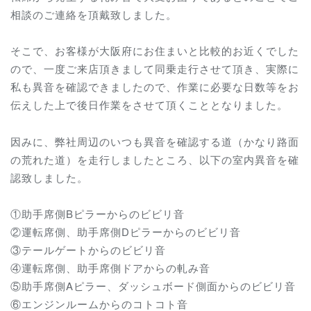
相談のご連絡を頂戴致しました。
そこで、お客様が大阪府にお住まいと比較的お近くでした
ので、一度ご来店頂きまして同乗走行させて頂き、実際に
私も異音を確認できましたので、作業に必要な日数等をお
伝えした上で後日作業をさせて頂くこととなりました。
因みに、弊社周辺のいつも異音を確認する道（かなり路面
の荒れた道）を走行しましたところ、以下の室内異音を確
認致しました。
①助手席側Bピラーからのビビリ音
②運転席側、助手席側Dピラーからのビビリ音
③テールゲートからのビビリ音
④運転席側、助手席側ドアからの軋み音
⑤助手席側Aピラー、ダッシュボード側面からのビビリ音
⑥エンジンルームからのコトコト音