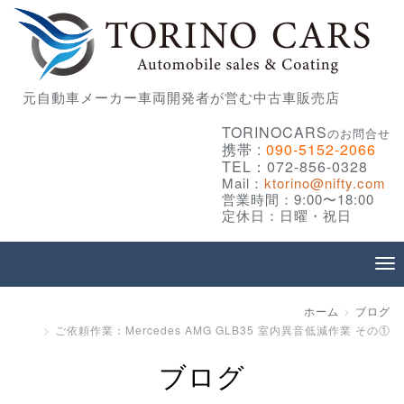
元自動車メーカー車両開発者が営む中古車販売店
TORINOCARS
のお問合せ
携帯 :
090-5152-2066
TEL：072-856-0328
Mail：
ktorino@nifty.com
営業時間：9:00〜18:00
定休日：日曜・祝日
ホーム
ブログ
ご依頼作業：Mercedes AMG GLB35 室内異音低減作業 その①
ブログ