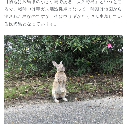
目的地は広島県の小さな島である『大久野島』というとこ
ろで、戦時中は毒ガス製造拠点となって一時期は地図から
消された島なのですが、今はウサギがたくさん生息してい
る観光島となっています。