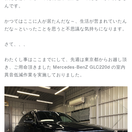
んです。
かつてはここに人が居たんだな～、生活が営まれていたん
だな～といったことを思うと不思議な気持ちになります。
さて、、、
わたくし事はここまでにして、先週は東京都からお越し頂
き、ご用命頂きました Mercedes-BenZ GLC220d の室内
異音低減作業を実施しておりました。