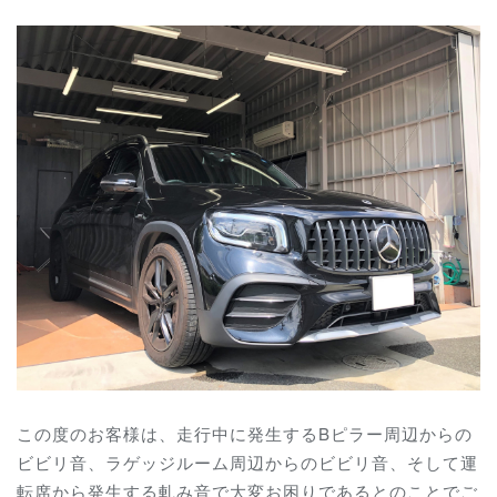
この度のお客様は、走行中に発生するBピラー周辺からの
ビビリ音、ラゲッジルーム周辺からのビビリ音、そして運
転席から発生する軋み音で大変お困りであるとのことでご