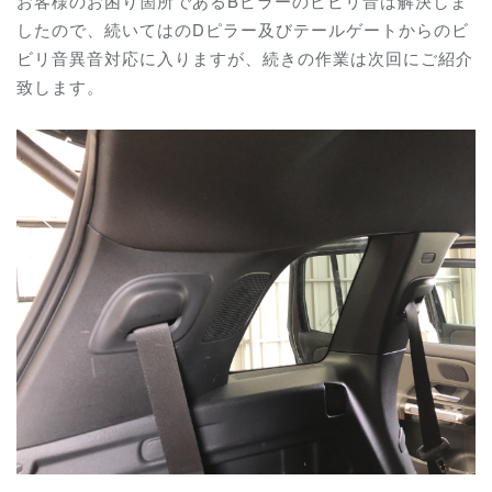
お客様のお困り箇所であるBピラーのビビリ音は解決しま
したので、続いてはのDピラー及びテールゲートからのビ
ビリ音異音対応に入りますが、続きの作業は次回にご紹介
致します。