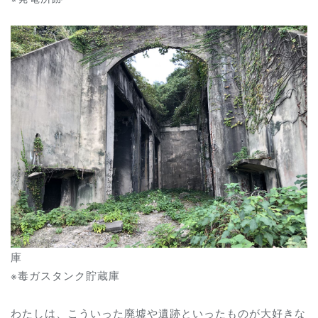
庫
※毒ガスタンク貯蔵庫
わたしは、こういった廃墟や遺跡といったものが大好きな