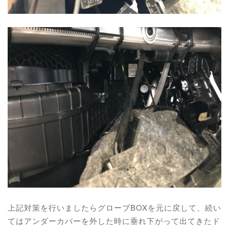
上記対策を行いましたらグローブBOXを元に戻して、続い
てはアンダーカバーを外した時に垂れ下がって出てきたド