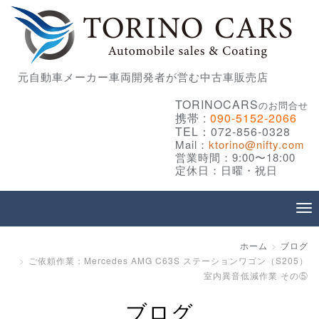
元自動車メーカー車両開発者が営む中古車販売店
TORINOCARS
のお問合せ
携帯 :
090-5152-2066
TEL：072-856-0328
Mail：
ktorino@nifty.com
営業時間：9:00〜18:00
定休日：日曜・祝日
ホーム
ブログ
ご依頼作業：Mercedes AMG C63S ステーションワゴン（S205）
室内異音低減作業 その⑤
ブログ