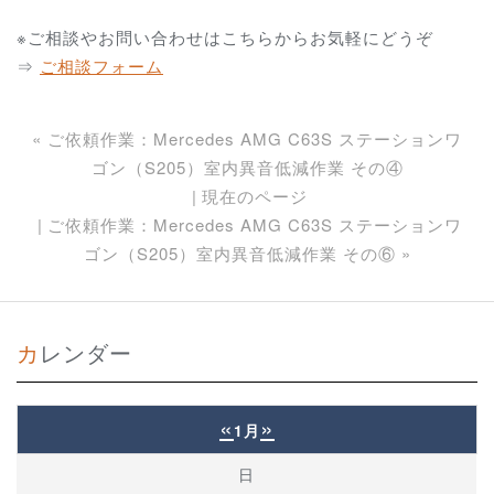
※ご相談やお問い合わせはこちらからお気軽にどうぞ
⇒
ご相談フォーム
«
ご依頼作業：Mercedes AMG C63S ステーションワ
ゴン（S205）室内異音低減作業 その④
現在のページ
ご依頼作業：Mercedes AMG C63S ステーションワ
ゴン（S205）室内異音低減作業 その⑥
»
カレンダー
«
»
1月
日