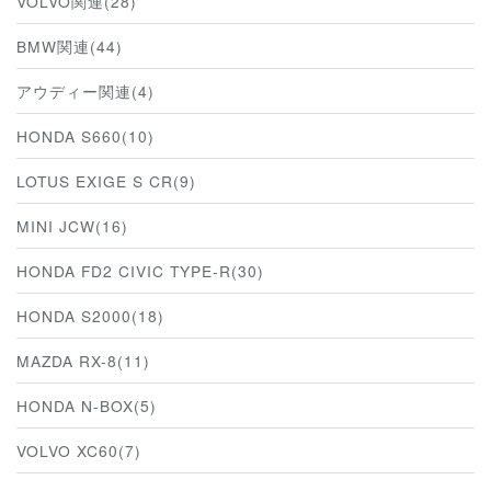
VOLVO関連(28)
BMW関連(44)
アウディー関連(4)
HONDA S660(10)
LOTUS EXIGE S CR(9)
MINI JCW(16)
HONDA FD2 CIVIC TYPE-R(30)
HONDA S2000(18)
MAZDA RX-8(11)
HONDA N-BOX(5)
VOLVO XC60(7)