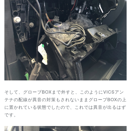
そして、グローブBOXまで外すと、このようにVICSアン
テナの配線が異音の対策もされないままグローブBOXの上
に置かれている状態でしたので、これでは異音が出るはず
です。