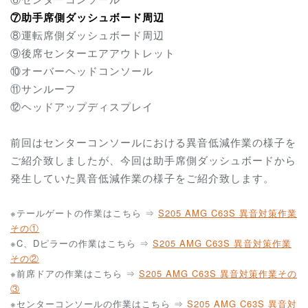
⑦助手席側ダッシュボード周辺
⑧運転席側ダッシュボード周辺
⑨後席センターエアアウトレット
⑩オーバーヘッドコンソール
⑪サンルーフ
⑫ヘッドアップディスプレイ
前回はセンターコンソールにおける異音低減作業の様子を
ご紹介致しましたが、今回は助手席側ダッシュボードから
発生していた異音低減作業の様子をご紹介致します。
※テールゲートの作業はこちら ⇒
S205 AMG C63S 異音対策作業
その①
※C、Dピラーの作業はこちら ⇒
S205 AMG C63S 異音対策作業
その②
※前席ドアの作業はこちら ⇒
S205 AMG C63S 異音対策作業その
③
※センターコンソールの作業はこちら ⇒
S205 AMG C63S 異音対