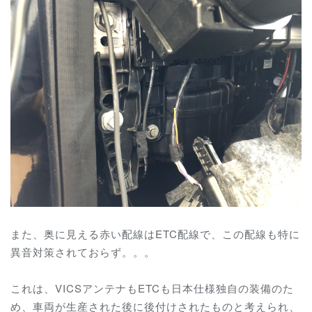
また、奥に見える赤い配線はETC配線で、この配線も特に
異音対策されておらず。。。
これは、VICSアンテナもETCも日本仕様独自の装備のた
め、車両が生産された後に後付けされたものと考えられ、