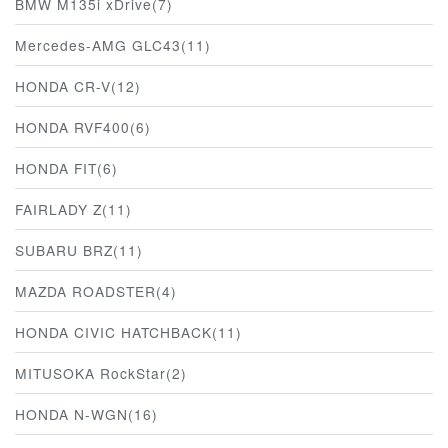
BMW M135i xDrive(7)
Mercedes-AMG GLC43(11)
HONDA CR-V(12)
HONDA RVF400(6)
HONDA FIT(6)
FAIRLADY Z(11)
SUBARU BRZ(11)
MAZDA ROADSTER(4)
HONDA CIVIC HATCHBACK(11)
MITUSOKA RockStar(2)
HONDA N-WGN(16)