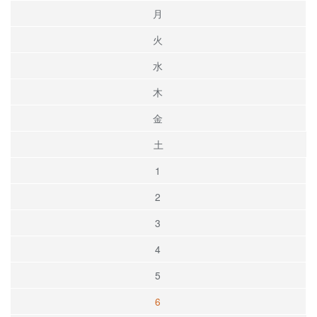
月
火
水
木
金
土
1
2
3
4
5
6