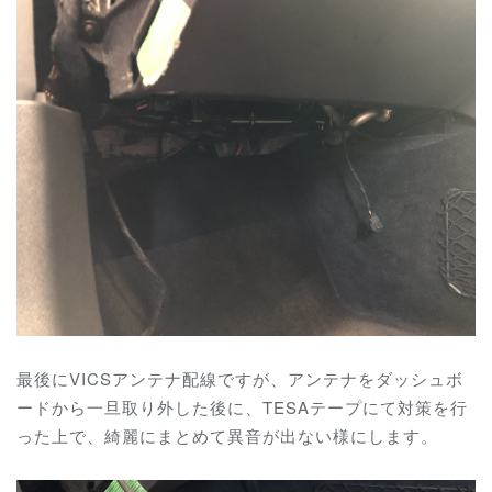
最後にVICSアンテナ配線ですが、アンテナをダッシュボ
ードから一旦取り外した後に、TESAテープにて対策を行
った上で、綺麗にまとめて異音が出ない様にします。