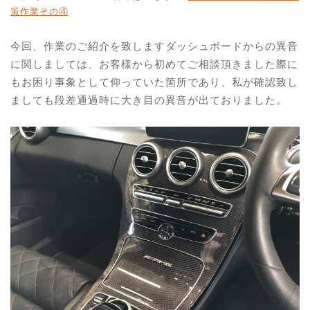
策作業その④
今回、作業のご紹介を致しますダッシュボードからの異音
に関しましては、お客様から初めてご相談頂きました際に
もお困り事象として仰っていた箇所であり、私が確認致し
ましても段差通過時に大き目の異音が出ておりました。