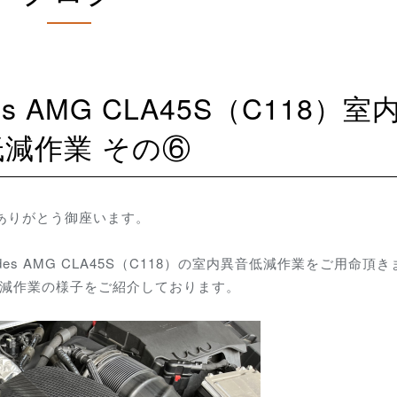
低減作業 その⑥
にありがとう御座います。
es AMG CLA45S（C118）の室内異音低減作業をご用命頂
低減作業の様子をご紹介しております。