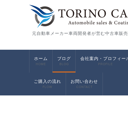
元自動車メーカー車両開発者が営む中古車販売
ホーム
ブログ
会社案内・プロフィー
HOME
BLOG
PROFILE
ご購入の流れ
お問い合わせ
FLOW
CONTACT