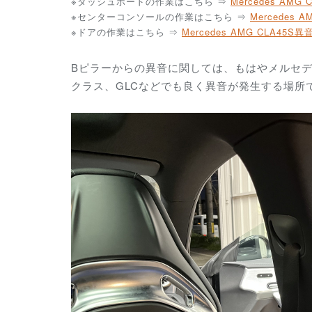
※ダッシュボードの作業はこちら ⇒
Mercedes AM
※センターコンソールの作業はこちら ⇒
Mercedes
※ドアの作業はこちら ⇒
Mercedes AMG CLA45
Bピラーからの異音に関しては、もはやメルセデ
クラス、GLCなどでも良く異音が発生する場所