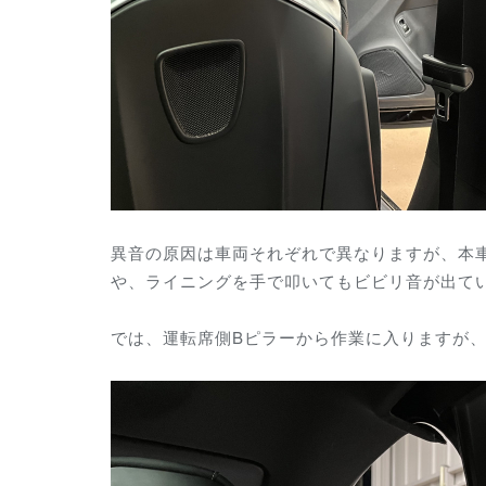
異音の原因は車両それぞれで異なりますが、本
や、ライニングを手で叩いてもビビリ音が出て
では、運転席側Bピラーから作業に入りますが