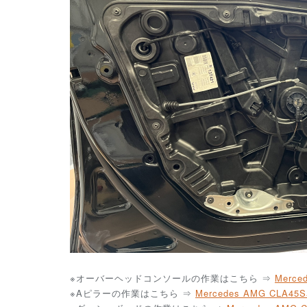
※オーバーヘッドコンソールの作業はこちら ⇒
Merc
※Aピラーの作業はこちら ⇒
Mercedes AMG CLA