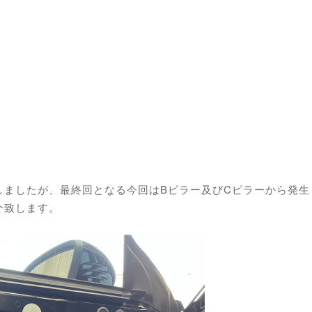
しましたが、最終回となる今回はBピラー及びCピラーから発生
介致します。