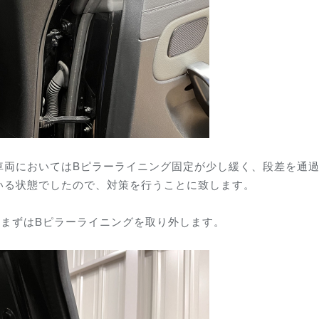
車両においてはBピラーライニング固定が少し緩く、段差を通
いる状態でしたので、対策を行うことに致します。
、まずはBピラーライニングを取り外します。