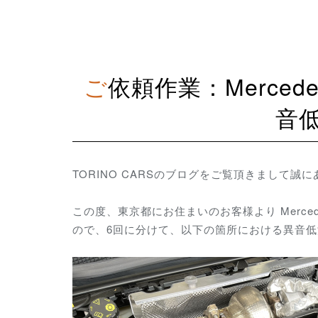
ご依頼作業：Mercedes AMG CLA45S（C118）室内異
音
TORINO CARSのブログをご覧頂きまして誠
この度、東京都にお住まいのお客様より Merced
ので、6回に分けて、以下の箇所における異音