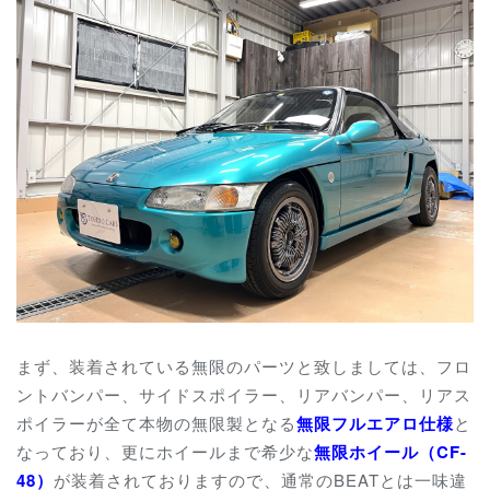
まず、装着されている無限のパーツと致しましては、フロ
ントバンパー、サイドスポイラー、リアバンパー、リアス
ポイラーが全て本物の無限製となる
無限フルエアロ仕様
と
なっており、更にホイールまで希少な
無限ホイール（CF-
48）
が装着されておりますので、通常のBEATとは一味違