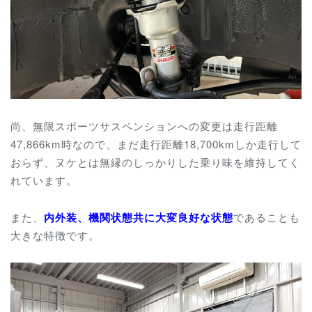
尚、無限スポーツサスペンションへの変更は走行距離
47,866km時なので、まだ走行距離18,700kmしか走行して
おらず、ヌケとは無縁のしっかりした乗り味を維持してく
れています。
また、
内外装、機関状態共に大変良好な状態
であることも
大きな特徴です。