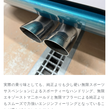
実際の乗り味としても、純正よりも少し硬い無限スポーツ
サスペンションによるスポーティーなハンドリング、無限
エキゾーストマ二ホールドと無限マフラーによる純正より
もスムーズで力強いエンジンフィーリングとなっているこ