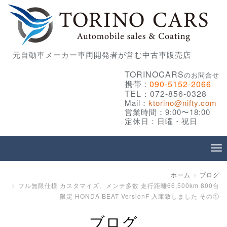
元自動車メーカー車両開発者が営む中古車販売店
TORINOCARS
のお問合せ
携帯 :
090-5152-2066
TEL：072-856-0328
Mail：
ktorino@nifty.com
営業時間：9:00〜18:00
定休日：日曜・祝日
ホーム
ブログ
フル無限仕様 カスタマイズ、メンテ多数 走行距離66,500km 800台
限定 HONDA BEAT VersionF 入庫致しました その①
ブログ