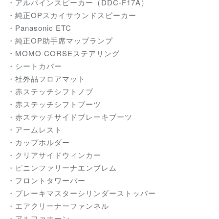
・アルパインスピーカー（DDC-F17A）
・純正OPスカイサウンドスピーカー
・Panasonic ETC
・純正OP助手席マップランプ
・MOMO CORSEステアリング
・シートカバー
・社外品フロアマット
・赤ステッチシフトノブ
・赤ステッチシフトブーツ
・赤ステッチサイドブレーキブーツ
・アームレスト
・カップホルダー
・クリアサイドウィンカー
・ピニンファリーナエンブレム
・フロントタワーバー
・ブレーキマスターシリンダーストッパー
・エアクリーナーファンネル
・アルファホーン