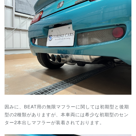
因みに、BEAT用の無限マフラーに関しては初期型と後期
型の2種類がありますが、本車両には希少な初期型のセン
ター2本出しマフラーが装着されております。