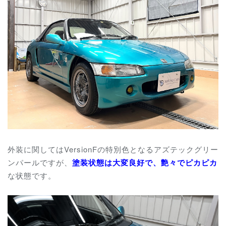
外装に関してはVersionFの特別色となるアズテックグリー
ンパールですが、
塗装状態は大変良好で、艶々でピカピカ
な状態です。