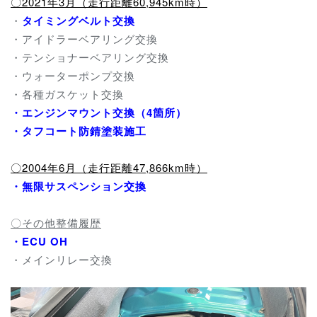
〇2021年3月（走行距離60,945km時）
・
タイミングベルト交換
・アイドラーベアリング交換
・テンショナーベアリング交換
・ウォーターポンプ交換
・各種ガスケット交換
・エンジンマウント交換（4箇所）
・タフコート防錆塗装施工
〇2004年6月（走行距離47,866km時）
・無限サスペンション交換
〇その他整備履歴
・ECU OH
・メインリレー交換