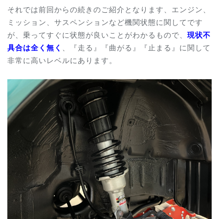
それでは前回からの続きのご紹介となります、エンジン、
ミッション、サスペンションなど機関状態に関してです
が、乗ってすぐに状態が良いことがわかるもので、
現状不
具合は全く無く
、『走る』『曲がる』『止まる』に関して
非常に高いレベルにあります。