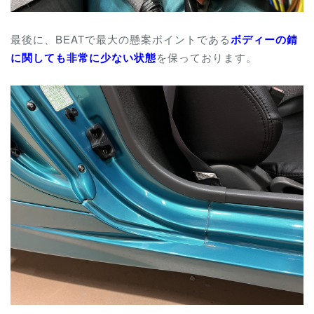
最後に、BEATで最大の懸案ポイントである
ボディーの錆
に関しても非常に少ない状態
を保っております。