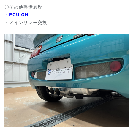
〇その他整備履歴
・ECU OH
・メインリレー交換