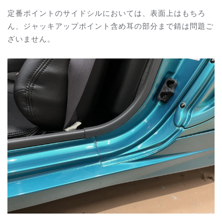
定番ポイントのサイドシルにおいては、表面上はもちろ
ん、ジャッキアップポイント含め耳の部分まで錆は問題ご
ざいません。