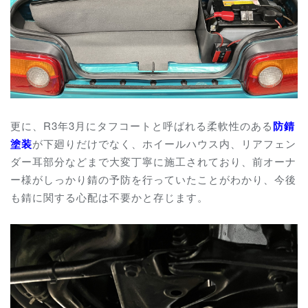
更に、R3年3月にタフコートと呼ばれる柔軟性のある
防錆
塗装
が下廻りだけでなく、ホイールハウス内、リアフェン
ダー耳部分などまで大変丁寧に施工されており、前オーナ
ー様がしっかり錆の予防を行っていたことがわかり、今後
も錆に関する心配は不要かと存じます。