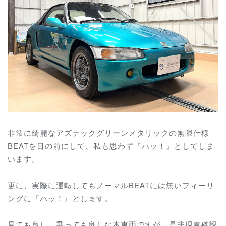
非常に綺麗なアズテックグリーンメタリックの無限仕様
BEATを目の前にして、私も思わず『ハッ！』としてしま
います。
更に、実際に運転してもノーマルBEATには無いフィーリ
ングに『ハッ！』とします。
見ても良し、乗っても良しな本車両ですが、是非現車確認