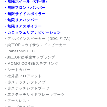
・無限ホイール（CF-48）
・無限フロントバンパー
・無限サイドスポイラー
・無限リアバンパー
・無限リアスポイラー
・カロッツェリアナビゲーション
・アルパインスピーカー（DDC-F17A）
・純正OPスカイサウンドスピーカー
・Panasonic ETC
・純正OP助手席マップランプ
・MOMO CORSEステアリング
・シートカバー
・社外品フロアマット
・赤ステッチシフトノブ
・赤ステッチシフトブーツ
・赤ステッチサイドブレーキブーツ
・アームレスト
・カップホルダー