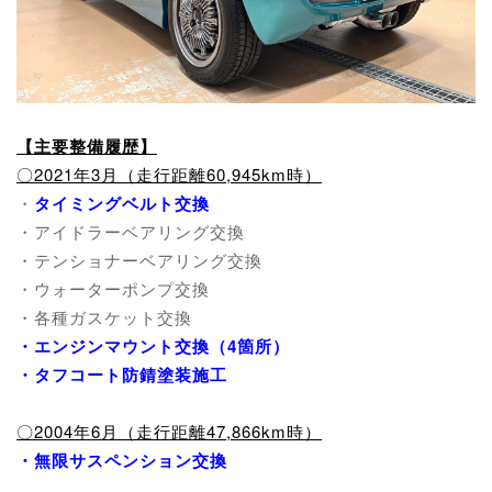
【主要整備履歴】
〇2021年3月（走行距離60,945km時）
・
タイミングベルト交換
・アイドラーベアリング交換
・テンショナーベアリング交換
・ウォーターポンプ交換
・各種ガスケット交換
・エンジンマウント交換（4箇所）
・タフコート防錆塗装施工
〇2004年6月（走行距離47,866km時）
・無限サスペンション交換