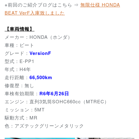
※前回のご紹介ブログはこちら ⇒
無限仕様 HONDA
BEAT VerF入庫致しました
【車両情報】
メーカー：HONDA（ホンダ）
車種：ビート
グレード：
VersionF
型式：E-PP1
年式：H4年
走行距離：
66,500km
修復歴：無し
車検有効期限：
R6年6月26日
エンジン：直列3気筒SOHC660cc（MTREC）
ミッション：5MT
駆動方式：MR
色：アズテックグリーンメタリック