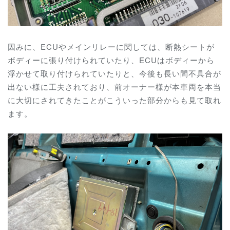
因みに、ECUやメインリレーに関しては、断熱シートが
ボディーに張り付けられていたり、ECUはボディーから
浮かせて取り付けられていたりと、今後も長い間不具合が
出ない様に工夫されており、前オーナー様が本車両を本当
に大切にされてきたことがこういった部分からも見て取れ
ます。