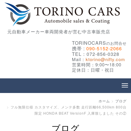
元自動車メーカー車両開発者が営む中古車販売店
TORINOCARS
のお問合せ
携帯 :
090-5152-2066
TEL：072-856-0328
Mail：
ktorino@nifty.com
営業時間：9:00〜18:00
定休日：日曜・祝日
ホーム
ブログ
フル無限仕様 カスタマイズ、メンテ多数 走行距離66,500km 800台
限定 HONDA BEAT VersionF 入庫致しました その②
ブログ