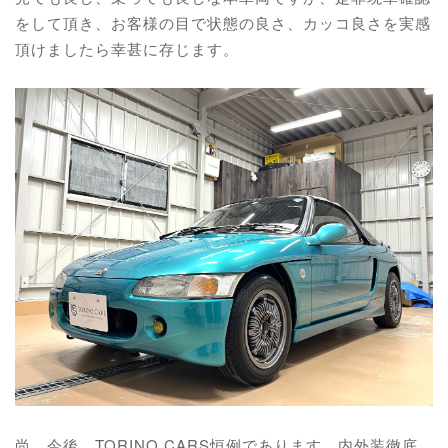
をして頂き、お客様の目で状態の良さ、カッコ良さを実感
頂けましたら幸甚に存じます。
尚、今後、TORINO CARS恒例であります、内外装徹底