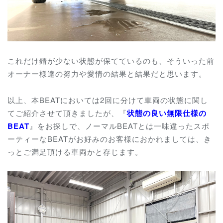
これだけ錆が少ない状態が保てているのも、そういった前
オーナー様達の努力や愛情の結果と結果だと思います。
以上、本BEATにおいては2回に分けて車両の状態に関し
てご紹介させて頂きましたが、『
状態の良い無限仕様の
BEAT
』をお探しで、ノーマルBEATとは一味違ったスポ
ーティーなBEATがお好みのお客様におかれましては、き
っとご満足頂ける車両かと存じます。