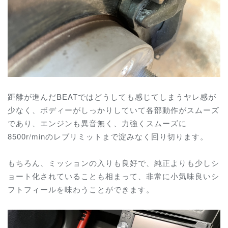
距離が進んだBEATではどうしても感じてしまうヤレ感が
少なく、ボディーがしっかりしていて各部動作がスムーズ
であり、エンジンも異音無く、力強くスムーズに
8500r/minのレブリミットまで淀みなく回り切ります。
もちろん、ミッションの入りも良好で、純正よりも少しシ
ョート化されていることも相まって、非常に小気味良いシ
フトフィールを味わうことができます。