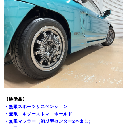
【装備品】
・無限スポーツサスペンション
・無限エキゾーストマニホールド
・無限マフラー（初期型センター2本出し）