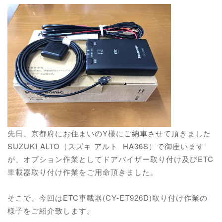
先日、京都府にお住まいのY様にご納車させて頂きました
SUZUKI ALTO（スズキ アルト HA36S）で御座います
が、オプション作業としてドアバイザー取り付け及びETC
車載器取り付け作業をご用命頂きました。
そこで、今回はETC車載器(CY-ET926D)取り付け作業の
様子をご紹介致します。