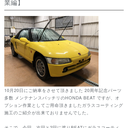
業編】
10月20日にご納車をさせて頂きました 20周年記念パーツ
多数 メンテナンスバッチリのHONDA BEAT ですが、オ
プション作業としてご用命頂きましたガラスコーティング
施工のご紹介が出来ておりませんでした。
そこで、今回、次回と2回に渡りBEATにガラスコーティ