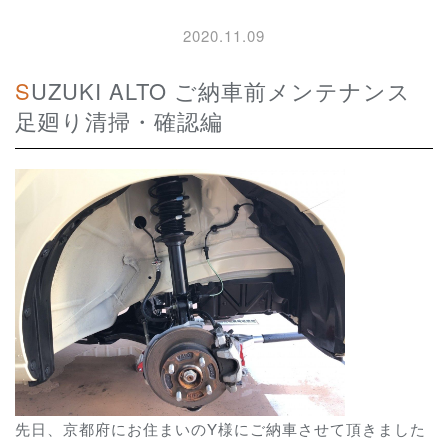
2020.11.09
SUZUKI ALTO ご納車前メンテナンス
足廻り清掃・確認編
先日、京都府にお住まいのY様にご納車させて頂きました