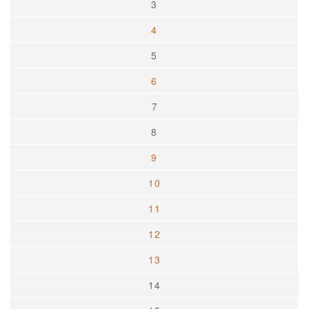
3
4
5
6
7
8
9
10
11
12
13
14