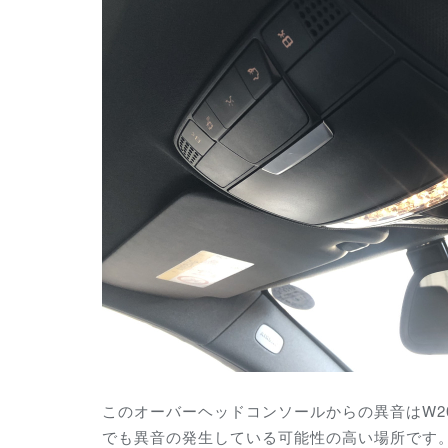
このオーバーヘッドコンソールからの異音はW205
でも異音の発生している可能性の高い場所です