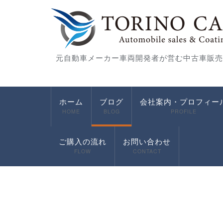
元自動車メーカー車両開発者が営む中古車販売
ホーム
ブログ
会社案内・プロフィー
HOME
BLOG
PROFILE
ご購入の流れ
お問い合わせ
FLOW
CONTACT