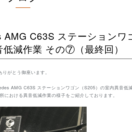
異音低減作業 その⑦（最終回）
にありがとう御座います。
es AMG C63S ステーションワゴン（S205）の室内異音低
箇所における異音低減作業の様子をご紹介しております。