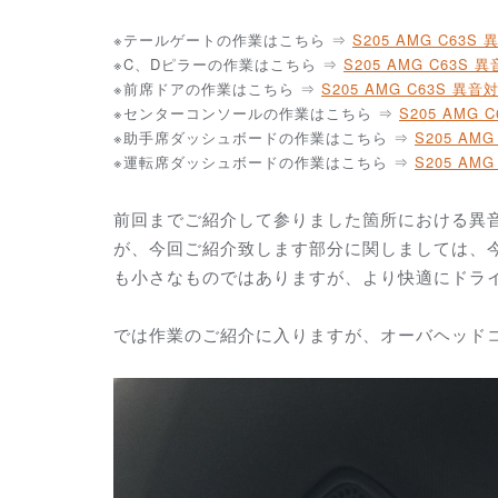
※テールゲートの作業はこちら ⇒
S205 AMG C63
※C、Dピラーの作業はこちら ⇒
S205 AMG C63S
※前席ドアの作業はこちら ⇒
S205 AMG C63S 
※センターコンソールの作業はこちら ⇒
S205 AMG
※助手席ダッシュボードの作業はこちら ⇒
S205 AM
※運転席ダッシュボードの作業はこちら ⇒
S205 AM
前回までご紹介して参りました箇所における異
が、今回ご紹介致します部分に関しましては、
も小さなものではありますが、より快適にドラ
では作業のご紹介に入りますが、オーバヘッド