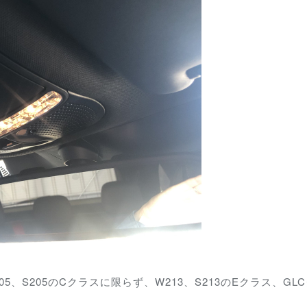
、S205のCクラスに限らず、W213、S213のEクラス、GL
。