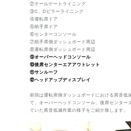
②テールゲートライニング
③C、Dピラーライニング
④運転席ドア
⑤助手席ドア
⑥センターコンソール
⑦助手席側ダッシュボード周辺
⑧運転席側ダッシュボード周辺
⑨オーバーヘッドコンソール
⑩後席センターエアアウトレット
⑪サンルーフ
⑫ヘッドアップディスプレイ
前回は運転席側ダッシュボードにおける異音低減
て、オーバーヘッドコンソール、後席センター
ていた異音低減作業の様子をご紹介致します。