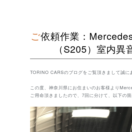
ご依頼作業：Mercedes AMG C63S ステーションワゴン
（S205）室内
TORINO CARSのブログをご覧頂きまして誠
この度、神奈川県にお住まいのお客様よりMerced
ご用命頂きましたので、7回に分けて、以下の