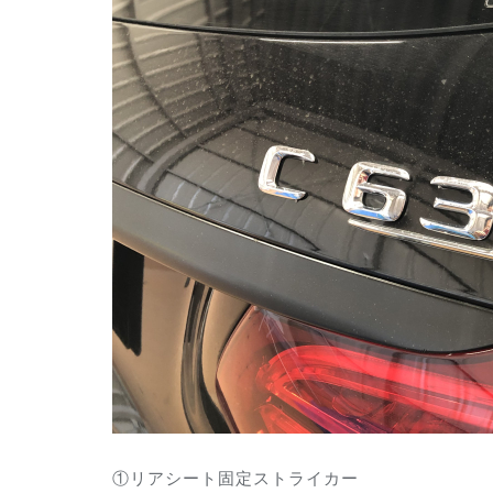
①リアシート固定ストライカー