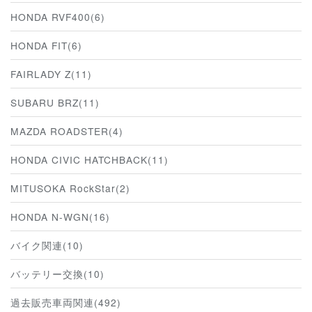
HONDA RVF400(6)
HONDA FIT(6)
FAIRLADY Z(11)
SUBARU BRZ(11)
MAZDA ROADSTER(4)
HONDA CIVIC HATCHBACK(11)
MITUSOKA RockStar(2)
HONDA N-WGN(16)
バイク関連(10)
バッテリー交換(10)
過去販売車両関連(492)