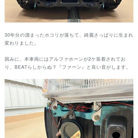
30年分の溜まったホコリが落ちて、綺麗さっぱりに生まれ
変わりました。
因みに、本車両にはアルファホーンが2ケ装着されてお
り、BEATらしからぬ？『ファーン』と良い音がします。