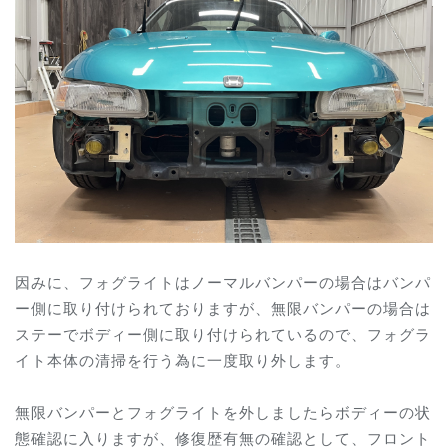
因みに、フォグライトはノーマルバンパーの場合はバンパ
ー側に取り付けられておりますが、無限バンパーの場合は
ステーでボディー側に取り付けられているので、フォグラ
イト本体の清掃を行う為に一度取り外します。
無限バンパーとフォグライトを外しましたらボディーの状
態確認に入りますが、修復歴有無の確認として、フロント