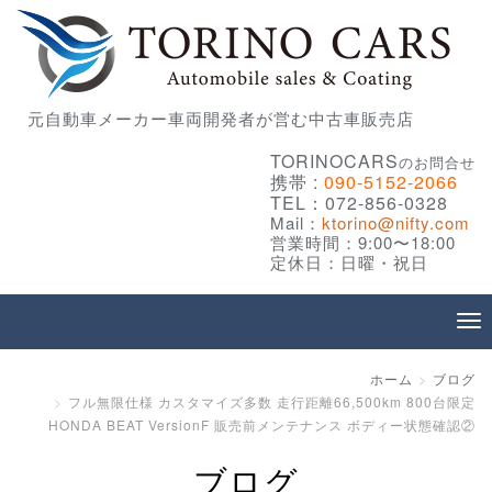
元自動車メーカー車両開発者が営む中古車販売店
TORINOCARS
のお問合せ
携帯 :
090-5152-2066
TEL：072-856-0328
Mail：
ktorino@nifty.com
営業時間：9:00〜18:00
定休日：日曜・祝日
ホーム
ブログ
フル無限仕様 カスタマイズ多数 走行距離66,500km 800台限定
HONDA BEAT VersionF 販売前メンテナンス ボディー状態確認②
ブログ