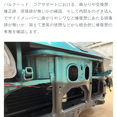
バルクヘッド、コアサポートにおける、曲がりや交換歴、
修正跡、溶接跡が無いかの確認、そして内部をのぞき込ん
でサイドメンバーに曲がりやシワなど修復歴にあたる損傷
跡が無いか、加えて塗装の状態などから総合的に修復歴の
有無を確認します。