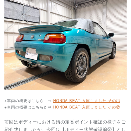
※車両の概要はこちら1 ⇒
HONDA BEAT 入庫しました その①
※車両の概要はこちら2 ⇒
HONDA BEAT 入庫しました その②
前回はボディーにおける錆の定番ポイント確認の様子をご
紹介致しましたが、今回は【ボディー状態確認編②】とし