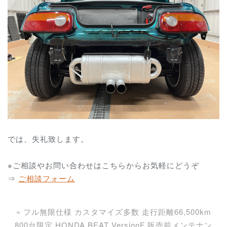
では、失礼致します。
※ご相談やお問い合わせはこちらからお気軽にどうぞ
⇒
ご相談フォーム
«
フル無限仕様 カスタマイズ多数 走行距離66,500km
800台限定 HONDA BEAT VersionF 販売前メンテナン