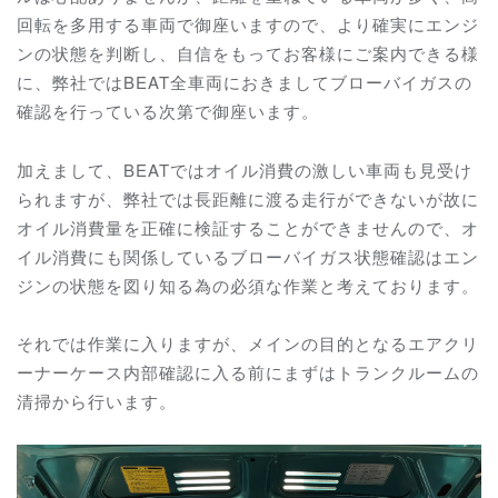
回転を多用する車両で御座いますので、より確実にエンジ
ンの状態を判断し、自信をもってお客様にご案内できる様
に、弊社ではBEAT全車両におきましてブローバイガスの
確認を行っている次第で御座います。
加えまして、BEATではオイル消費の激しい車両も見受け
られますが、弊社では長距離に渡る走行ができないが故に
オイル消費量を正確に検証することができませんので、オ
イル消費にも関係しているブローバイガス状態確認はエン
ジンの状態を図り知る為の必須な作業と考えております。
それでは作業に入りますが、メインの目的となるエアクリ
ーナーケース内部確認に入る前にまずはトランクルームの
清掃から行います。