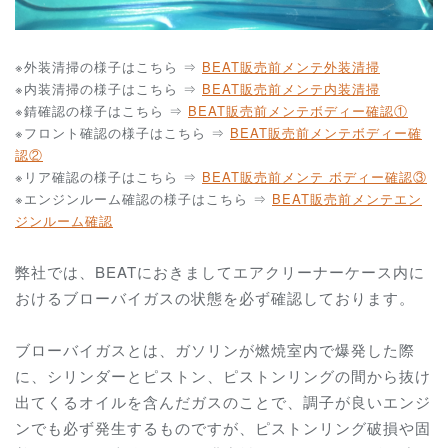
※外装清掃の様子はこちら ⇒
BEAT販売前メンテ外装清掃
※内装清掃の様子はこちら ⇒
BEAT販売前メンテ内装清掃
※錆確認の様子はこちら ⇒
BEAT販売前メンテボディー確認①
※フロント確認の様子はこちら ⇒
BEAT販売前メンテボディー確
認②
※リア確認の様子はこちら ⇒
BEAT販売前メンテ ボディー確認③
※エンジンルーム確認の様子はこちら ⇒
BEAT販売前メンテエン
ジンルーム確認
弊社では、BEATにおきましてエアクリーナーケース内に
おけるブローバイガスの状態を必ず確認しております。
ブローバイガスとは、ガソリンが燃焼室内で爆発した際
に、シリンダーとピストン、ピストンリングの間から抜け
出てくるオイルを含んだガスのことで、調子が良いエンジ
ンでも必ず発生するものですが、ピストンリング破損や固