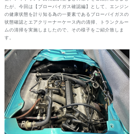
たが、今回は【ブローバイガス確認編】として、エンジン
の健康状態を計り知る為の一要素であるブローバイガスの
状態確認とエアクリーナーケース内の清掃、トランクルー
ムの清掃を実施しましたので、その様子をご紹介致しま
す。