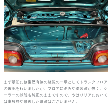
まず最初に修復歴有無の確認の一環としてトランクフロア
の確認を行いましたが、フロアに歪みや塗装跡が無く、シ
ーラーの状態も純正のままですので、やはりリアにおいて
は事故歴や修復した形跡はございません。