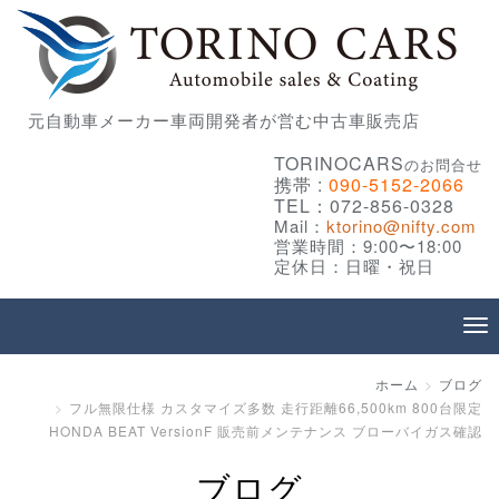
元自動車メーカー車両開発者が営む中古車販売店
TORINOCARS
のお問合せ
携帯 :
090-5152-2066
TEL：072-856-0328
Mail：
ktorino@nifty.com
営業時間：9:00〜18:00
定休日：日曜・祝日
ホーム
ブログ
フル無限仕様 カスタマイズ多数 走行距離66,500km 800台限定
HONDA BEAT VersionF 販売前メンテナンス ブローバイガス確認
ブログ