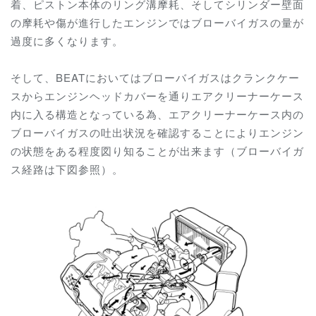
着、ピストン本体のリング溝摩耗、そしてシリンダー壁面
の摩耗や傷が進行したエンジンではブローバイガスの量が
過度に多くなります。
そして、BEATにおいてはブローバイガスはクランクケー
スからエンジンヘッドカバーを通りエアクリーナーケース
内に入る構造となっている為、エアクリーナーケース内の
ブローバイガスの吐出状況を確認することによりエンジン
の状態をある程度図り知ることが出来ます（ブローバイガ
ス経路は下図参照）。