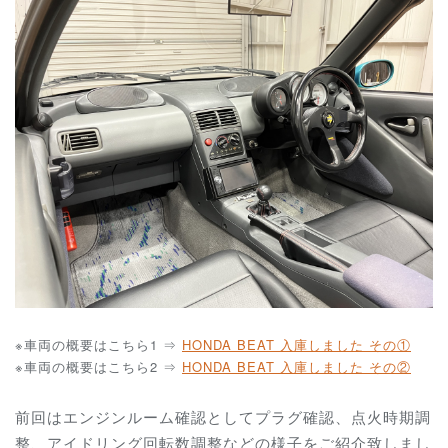
※車両の概要はこちら1 ⇒
HONDA BEAT 入庫しました その①
※車両の概要はこちら2 ⇒
HONDA BEAT 入庫しました その②
前回はエンジンルーム確認としてプラグ確認、点火時期調
整、アイドリング回転数調整などの様子をご紹介致しまし