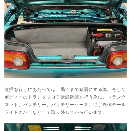
清掃を行うにあたっては、隅々まで綺麗にする為、そして
ボディーのトランクフロア状態確認を行う為に、トランク
マット、バッテリー、バッテリーケース、助手席側テール
ライトカバーなど全て取り外してから行います。